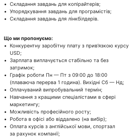
Складання завдань для копірайтерів;
Упорядкування завдань для програмістів;
Складання завдань для лінкбілдерів.
Що ми пропонуємо:
Конкурентну заробітну плату з прив’язкою курсу
USD;
Зарплата виплачується стабільно та без
затримок;
Графік роботи Пн — Пт з 09:00 до 18:00
(плаваюча перерва 1 година). Вихідні Сб — Нд;
Оплачуваний випробувальний термін;
Навчання з кращими спеціалістами в сфері
маркетингу;
Можливість професійного росту;
Робота в офісі або віддалено (на вибір);
Оплата курсів з англійської мови, спортзал
за рахунок компанії;