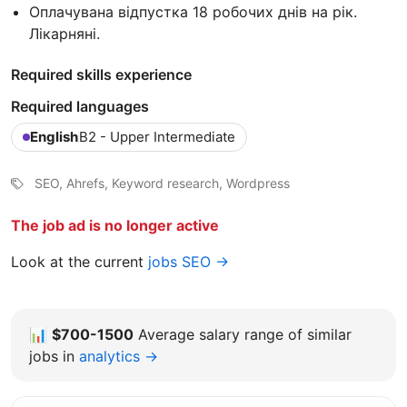
Оплачувана відпустка 18 робочих днів на рік.
Лікарняні.
Required skills experience
Required languages
English
B2 - Upper Intermediate
SEO, Ahrefs, Keyword research, Wordpress
The job ad is no longer active
Look at the current
jobs SEO →
📊
$700-1500
Average salary range of similar
jobs in
analytics →