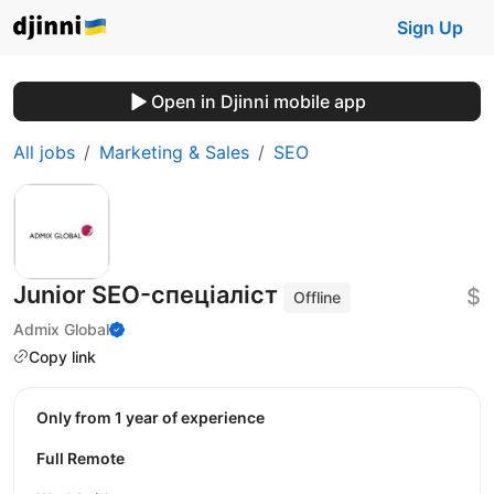
Sign Up
Open in Djinni mobile app
All jobs
Marketing & Sales
SEO
Junior SEO-спеціаліст
$
Offline
Admix Global
Copy link
Only from 1 year of experience
Full Remote