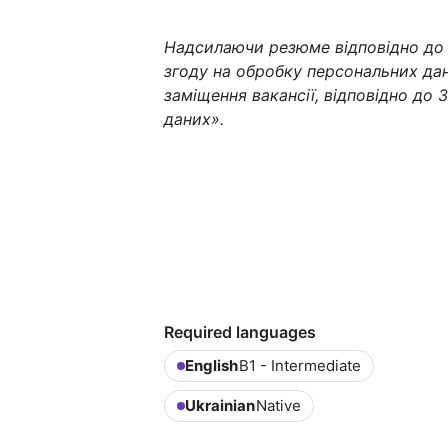
Надсилаючи резюме відповідно до 
згоду на обробку персональних да
заміщення вакансії, відповідно до
даних».
Required languages
English
B1 - Intermediate
Ukrainian
Native