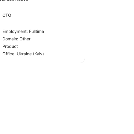
CTO
Employment: Fulltime
Domain: Other
Product
Office:
Ukraine
(Kyiv)