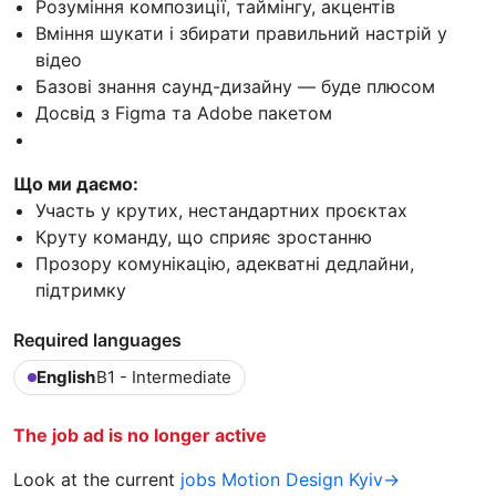
Розуміння композиції, таймінгу, акцентів
Вміння шукати і збирати правильний настрій у
відео
Базові знання саунд-дизайну — буде плюсом
Досвід з Figma та Adobe пакетом
Що ми даємо:
Участь у крутих, нестандартних проєктах
Круту команду, що сприяє зростанню
Прозору комунікацію, адекватні дедлайни,
підтримку
Required languages
English
B1 - Intermediate
The job ad is no longer active
Look at the current
jobs Motion Design Kyiv→