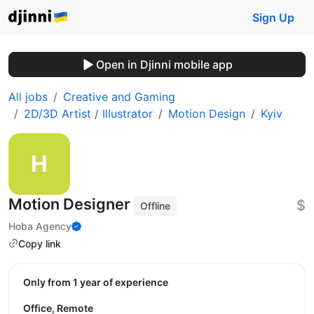
Sign Up
Open in Djinni mobile app
All jobs
Creative and Gaming
2D/3D Artist / Illustrator
Motion Design
Kyiv
Motion Designer
$
Offline
Hoba Agency
Copy link
Only from 1 year of experience
Office, Remote