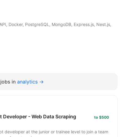
API, Docker, PostgreSQL, MongoDB, Express.js, Nest.js,
jobs in
analytics →
pt Developer - Web Data Scraping
to $500
 developer at the junior or trainee level to join a team