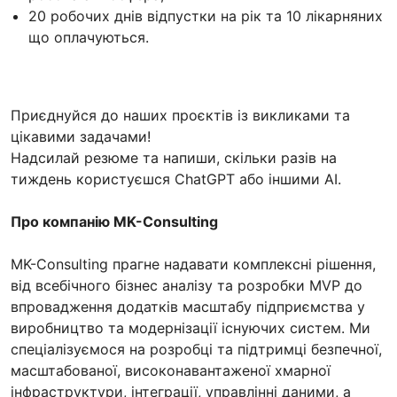
20 робочих днів відпустки на рік та 10 лікарняних
що оплачуються.
Приєднуйся до наших проєктів із викликами та
цікавими задачами!
Надсилай резюме та напиши, скільки разів на
тиждень користуєшся ChatGPT або іншими AI.
Про компанію MK-Consulting
MK-Consulting прагне надавати комплексні рішення,
від всебічного бізнес аналізу та розробки MVP до
впровадження додатків масштабу підприємства у
виробництво та модернізації існуючих систем. Ми
спеціалізуємося на розробці та підтримці безпечної,
масштабованої, високонавантаженої хмарної
інфраструктури, інтеграції, управлінні даними, а