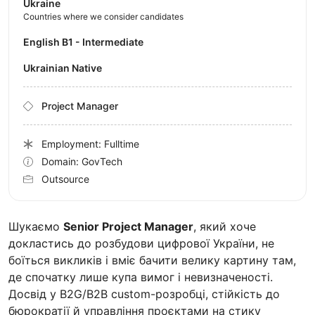
Ukraine
Countries where we consider candidates
English B1 - Intermediate
Ukrainian Native
Project Manager
Employment: Fulltime
Domain: GovTech
Outsource
Шукаємо
Senior Project Manager
, який хоче
докластись до розбудови цифрової України, не
боїться викликів і вміє бачити велику картину там,
де спочатку лише купа вимог і невизначеності.
Досвід у B2G/B2B custom-розробці, стійкість до
бюрократії й управління проєктами на стику