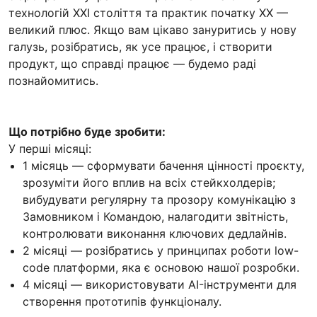
технологій XXI століття та практик початку XX —
великий плюс. Якщо вам цікаво зануритись у нову
галузь, розібратись, як усе працює, і створити
продукт, що справді працює — будемо раді
познайомитись.
Що потрібно буде зробити:
У перші місяці:
1 місяць — сформувати бачення цінності проєкту,
зрозуміти його вплив на всіх стейкхолдерів;
вибудувати регулярну та прозору комунікацію з
Замовником і Командою, налагодити звітність,
контролювати виконання ключових дедлайнів.
2 місяці — розібратись у принципах роботи low-
code платформи, яка є основою нашої розробки.
4 місяці — використовувати AI-інструменти для
створення прототипів функціоналу.