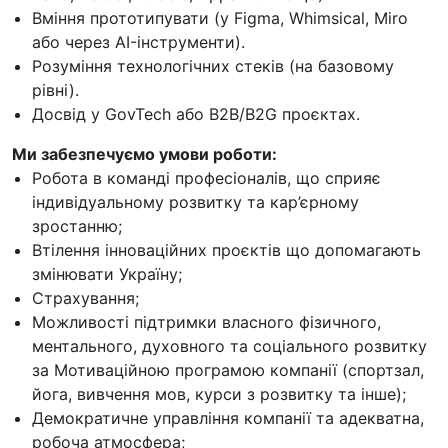
Вміння прототипувати (у Figma, Whimsical, Miro
або через AI-інструменти).
Розуміння технологічних стеків (на базовому
рівні).
Досвід у GovTech або B2B/B2G проєктах.
Ми забезпечуємо умови роботи:
Робота в команді професіоналів, що сприяє
індивідуальному розвитку та кар’єрному
зростанню;
Втілення інноваційних проєктів що допомагають
змінювати Україну;
Страхування;
Можливості підтримки власного фізичного,
ментального, духовного та соціального розвитку
за Мотиваційною програмою компанії (спортзал,
йога, вивчення мов, курси з розвитку та інше);
Демократичне управління компанії та адекватна,
робоча атмосфера;