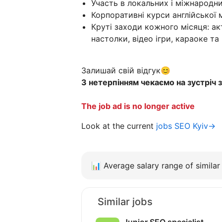
Участь в локальних і міжнародни
Корпоративні курси англійської 
Круті заходи кожного місяця: акт
настолки, відео ігри, караоке та 
Залишай свій відгук😊
З нетерпінням чекаємо на зустріч 
The job ad is no longer active
Look at the current
jobs SEO Kyiv→
📊
Average salary range of similar 
Similar jobs