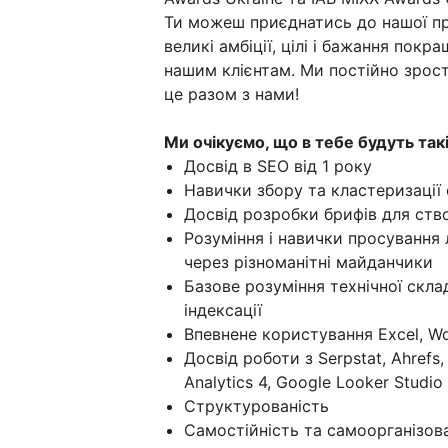
Ти можеш приєднатись до нашої пр
великі амбіції, цілі і бажання пок
нашим клієнтам. Ми постійно зрос
це разом з нами!
Ми очікуємо, що в тебе будуть такі 
Досвід в SEO від 1 року
Навички збору та кластеризації
Досвід розробки брифів для ств
Розуміння і навички просування 
через різноманітні майданчики
Базове розуміння технічної скла
індексації
Впевнене користування Excel, W
Досвід роботи з Serpstat, Ahrefs
Analytics 4, Google Looker Studio
Структурованість
Самостійність та самоорганізов