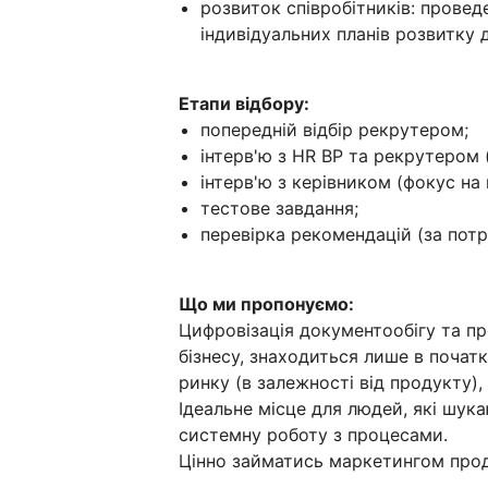
розвиток співробітників: проведе
індивідуальних планів розвитку 
Етапи відбору:
попередній відбір рекрутером;
інтерв'ю з HR BP та рекрутером (
інтерв'ю з керівником (фокус на 
тестове завдання;
перевірка рекомендацій (за потр
Що ми пропонуємо:
Цифровізація документообігу та п
бізнесу, знаходиться лише в почат
ринку (в залежності від продукту),
Ідеальне місце для людей, які шук
системну роботу з процесами.
Цінно займатись маркетингом прод