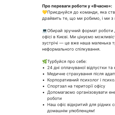
Про переваги роботи у «Вчасно»:
💛Приєднуйся до команди, яка ств
драйвить те, що ми робимо, і ми з
💻Обирай зручний формат роботи д
офісі в Києві. Ми цінуємо можливі
зустрічі — це вже наша маленька т
неформального спілкування.
🌿Турбуйся про себе:
24 дні оплачуваної відпустки та
Медичне страхування після адап
Корпоративний психолог і психол
Спортзал на території офісу
Допомагаємо організовувати ене
роботи
Наш офіс відкритий для рідних с
домашнім улюбленцям!