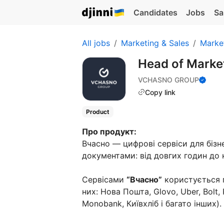
Candidates
Jobs
Sa
All jobs
Marketing & Sales
Marke
Head of Marke
VCHASNO GROUP
Copy link
Product
Про продукт:
Вчасно — цифрові сервіси для бізн
документами: від довгих годин до 
Сервісами
“Вчасно”
користується п
них: Нова Пошта, Glovo, Uber, Bolt, 
Monobank, Київхліб і багато інших).