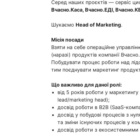
Серед наших проєктів — сервіс циф
Вчасно.Каса, Вчасно.ЕДІ, Вчасно.К
Шукаємо
Head of Marketing
.
Місія посади
Взяти на себе операційне управлі
(наразі) продуктів компанії Вчасно.
Побудувати процес роботи над лідо
тим поєднувати маркетинг продукт
Що важливо для даної ролі:
від 5 років роботи у маркетингу 
lead/marketing head);
досвід роботи в B2B (SaaS-компа
досвід у побудові процесів з ну
та зміни існуючих процесів у ком
досвід роботи з екосистемними