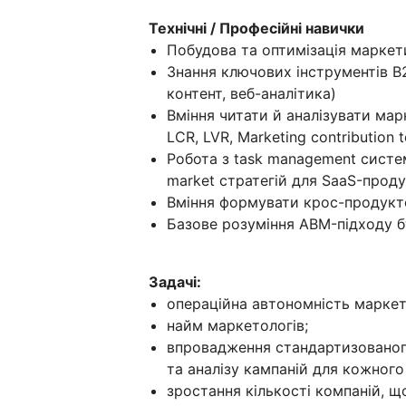
Технічні / Професійні навички
Побудова та оптимізація маркетин
Знання ключових інструментів B2
контент, веб-аналітика)
Вміння читати й аналізувати мар
LCR, LVR, Marketing contribution 
Робота з task management систем
market стратегій для SaaS-проду
Вміння формувати крос-продукто
Базове розуміння ABM-підходу б
Задачі:
операційна автономність маркет
найм маркетологів;
впровадження стандартизованого
та аналізу кампаній для кожного
зростання кількості компаній, 