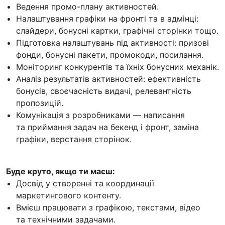
Ведення промо-плану активностей.
Налаштування графіки на фронті та в адмінці:
слайдери, бонусні картки, графічні сторінки тощо.
Підготовка налаштувань під активності: призові
фонди, бонусні пакети, промокоди, посилання.
Моніторинг конкурентів та їхніх бонусних механік.
Аналіз результатів активностей: ефективність
бонусів, своєчасність видачі, релевантність
пропозицій.
Комунікація з розробниками — написання
та приймання задач на бекенд і фронт, заміна
графіки, верстання сторінок.
Буде круто, якщо ти маєш:
Досвід у створенні та координації
маркетингового контенту.
Вмієш працювати з графікою, текстами, відео
та технічними задачами.