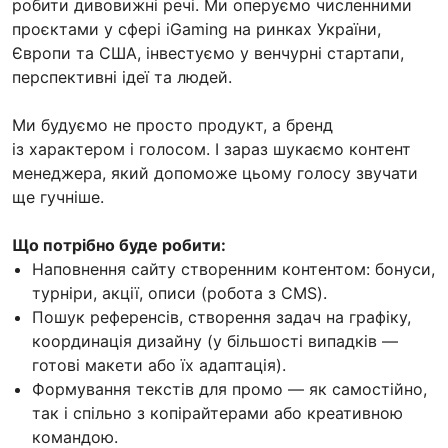
робити дивовижні речі. Ми оперуємо численними
проєктами у сфері iGaming на ринках України,
Європи та США, інвестуємо у венчурні стартапи,
перспективні ідеї та людей.
Ми будуємо не просто продукт, а бренд
із характером і голосом. І зараз шукаємо контент
менеджера, який допоможе цьому голосу звучати
ще гучніше.
Що потрібно буде робити:
Наповнення сайту створенним контентом: бонуси,
турніри, акції, описи (робота з CMS).
Пошук референсів, створення задач на графіку,
координація дизайну (у більшості випадків —
готові макети або їх адаптація).
Формування текстів для промо — як самостійно,
так і спільно з копірайтерами або креативною
командою.