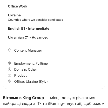
Office Work
Ukraine
Countries where we consider candidates
English B1 - Intermediate
Ukrainian C1 - Advanced
Content Manager
Employment: Fulltime
Domain: Other
Product
Office:
Ukraine
(Kyiv)
Вітаємо в King Group
— місці, де зустрічаються
найкращі люди з IT- та iGaming-індустрії, щоб разом