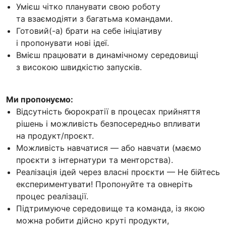
Умієш чітко планувати свою роботу
та взаємодіяти з багатьма командами.
Готовий(-а) брати на себе ініціативу
і пропонувати нові ідеї.
Вмієш працювати в динамічному середовищі
з високою швидкістю запусків.
Ми пропонуємо:
Відсутність бюрократії в процесах прийняття
рішень і можливість безпосередньо впливати
на продукт/проєкт.
Можливість навчатися — або навчати (маємо
проєкти з інтернатури та менторства).
Реалізація ідей через власні проєкти — Не бійтесь
експериментувати! Пропонуйте та овнеріть
процес реалізації.
Підтримуюче середовище та команда, із якою
можна робити дійсно круті продукти,