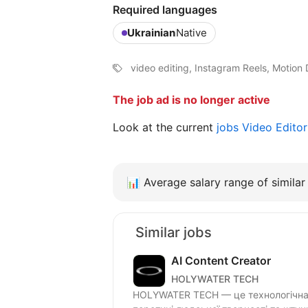
Required languages
Ukrainian
Native
video editing, Instagram Reels, Motion 
The job ad is no longer active
Look at the current
jobs Video Edito
📊
Average salary range of similar 
Similar jobs
AI Content Creator
HOLYWATER TECH
HOLYWATER TECH — це технологічна 