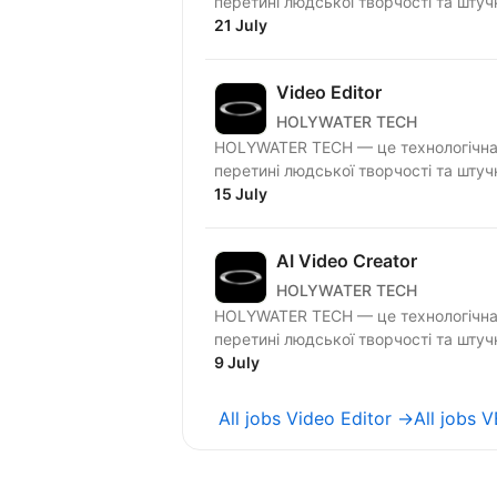
перетині людської творчості та штуч
21 July
Video Editor
HOLYWATER TECH
HOLYWATER TECH — це технологічна 
перетині людської творчості та штуч
15 July
AI Video Creator
HOLYWATER TECH
HOLYWATER TECH — це технологічна 
перетині людської творчості та штуч
9 July
All jobs Video Editor →
All jobs