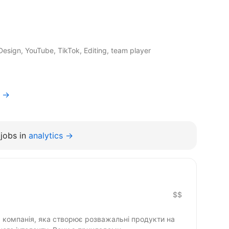
Design, YouTube, TikTok, Editing, team player
r →
jobs in
analytics →
$$
компанія, яка створює розважальні продукти на