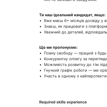
Ти наш ідеальний кандидат, якщо:
Вже маєш 6+ місяців досвіду у в
Знаєш, як працювати з платформа
Уважний до деталей, відповідаль
Що ми пропонуємо:
Повну свободу — працюй з будь-я
Конкурентну оплату за перегляди 
Можливість розвитку до тім лід
Гнучкий графік роботи — ми оріє
Участь в одному з найперспектив
Required skills experience