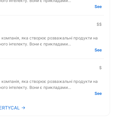
ного інтелекту. Вони є прикладами...
See
$$
компанія, яка створює розважальні продукти на
ного інтелекту. Вони є прикладами...
See
$
компанія, яка створює розважальні продукти на
ного інтелекту. Вони є прикладами...
See
 VERTYCAL →