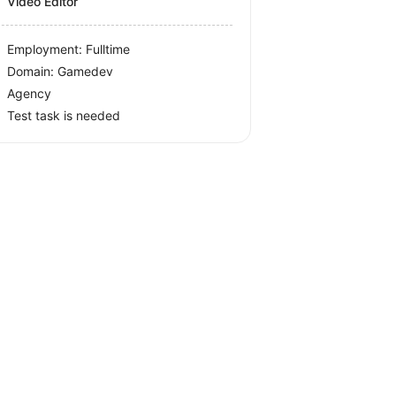
Video Editor
Employment: Fulltime
Domain: Gamedev
Agency
Test task is needed