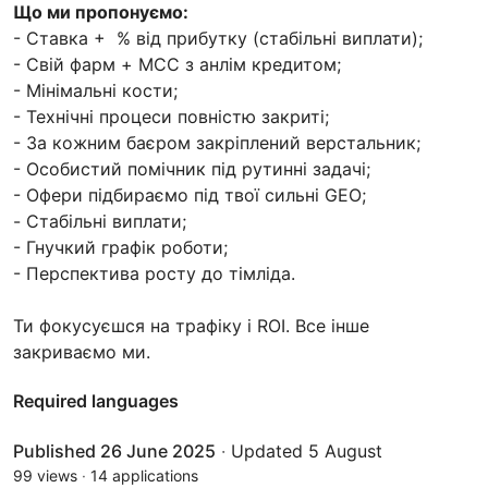
Що ми пропонуємо:
- Ставка + % від прибутку (стабільні виплати);
- Свій фарм + MCC з анлім кредитом;
- Мінімальні кости;
- Технічні процеси повністю закриті;
- За кожним баєром закріплений верстальник;
- Особистий помічник під рутинні задачі;
- Офери підбираємо під твої сильні GEO;
- Стабільні виплати;
- Гнучкий графік роботи;
- Перспектива росту до тімліда.
Ти фокусуєшся на трафіку і ROI. Все інше
закриваємо ми.
Required languages
Published 26 June 2025
·
Updated 5 August
99 views
·
14 applications