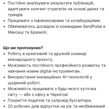
Постійно аналізувати результати публікацій,
адаптувати контент-стратегію на основі даних та
трендів.
Працювати з інфлюенсерами та колабораціями.
Обмінюватись досвідом із командами SendPulse в
Мексиці та Бразилії.
Що ми пропонуємо?
Роботу в креативній та дружній команді
міжнародного проєкту.
Можливість постійного професійного розвитку та
навчання новим digital-інструментам.
Використання інноваційних AI-технологій у
щоденній роботі.
Можливість працювати з будь-якого куточка
світу — або з офісу в Чернігові
Покриття податків та супровід бухгалтера.
20 робочих днів відпустки на рік та необмежений