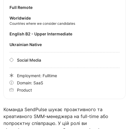
Full Remote
Worldwide
Countries where we consider candidates
English B2 - Upper Intermediate
Ukrainian Native
Social Media
Employment: Fulltime
Domain: SaaS
Product
Команда SendPulse шукає проактивного та
креативного SMM-менеджера на full-time або
попроєктну співпрацю. У цій ролі ви