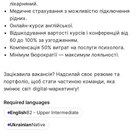
лікарняний.
Медичне страхування з можливістю підключення
рідних.
Онлайн-курси англійської.
Відшкодування вартості курсів і конференцій від
60 до 100% за узгодженням.
Компенсація 50% витрат на послуги психолога.
Мінімум бюрократії — максимум лояльності.
Зацікавила вакансія? Надсилай своє резюме та
портфоліо, щоб стати частиною команди, яка
змінює світ digital-маркетингу!
Required languages
English
B2 - Upper Intermediate
Ukrainian
Native