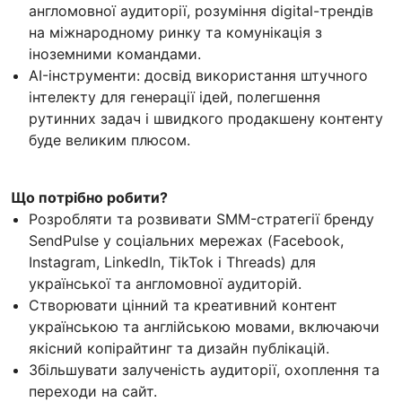
англомовної аудиторії, розуміння digital-трендів
на міжнародному ринку та комунікація з
іноземними командами.
AI-інструменти: досвід використання штучного
інтелекту для генерації ідей, полегшення
рутинних задач і швидкого продакшену контенту
буде великим плюсом.
Що потрібно робити?
Розробляти та розвивати SMM-стратегії бренду
SendPulse у соціальних мережах (Facebook,
Instagram, LinkedIn, TikTok і Threads) для
української та англомовної аудиторій.
Створювати цінний та креативний контент
українською та англійською мовами, включаючи
якісний копірайтинг та дизайн публікацій.
Збільшувати залученість аудиторії, охоплення та
переходи на сайт.