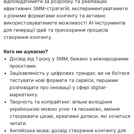
відповідатимете за розробку та реалізацію
ефективних SMM-стратегій, експериментуватимете
з різними форматами контенту та активно
використовуватимете можливості AI-інструментів
для генерації ідей та прискорення процесів
створення контенту.
Кого ми шукаємо?
Досвід від 1 року у SMM, бажано з міжнародними
проєктами.
Зацікавленість у цифрових трендах: ви не боїтеся
тестувати нові формати та сервіси, першими
розповідати про інновації у сфері digital-
маркетингу.
Творчість та копірайтинг: вільне володіння
українською мовою усно та письмово, вміння
створювати цікаві, креативні дописи, які хочеться
читати.
Англійська мова
:
досвід створення контенту для