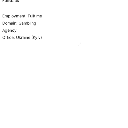
Fullstack
Employment: Fulltime
Domain: Gambling
Agency
Office:
Ukraine
(Kyiv)