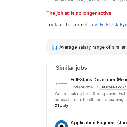
The job ad is no longer active
Look at the current
jobs Fullstack Ky
📊
Average salary range of similar 
Similar jobs
Full-Stack Developer (Rea
Codebridge
RESPONDS QUICK
We are looking for a Strong Junior Ful
across fintech, healthcare, e-learning, 
21 July
Application Engineer (Jun