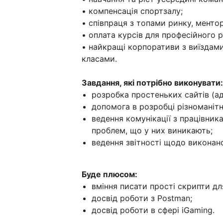
• компенсація спортзалу;
• співпраця з топами ринку, менто
• оплата курсів для професійного 
• найкращі корпоративи з виїздам
класами.
Завдання, які потрібно виконувати:
розробка простеньких сайтів (ад
допомога в розробці різноманітн
ведення комунікації з працівника
проблем, що у них виникають;
ведення звітності щодо виконаної
Буде плюсом:
вміння писати прості скрипти дл
досвід роботи з Postman;
досвід роботи в сфері iGaming.