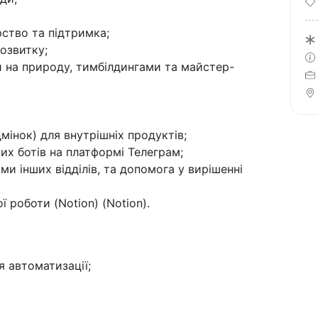
рство та підтримка;
розвитку;
и на природу, тимбілдингами та майстер-
мінок) для внутрішніх продуктів;
их ботів на платформі Телеграм;
ми інших відділів, та допомога у вирішенні
 роботи (Notion) (Notion).
я автоматизації;