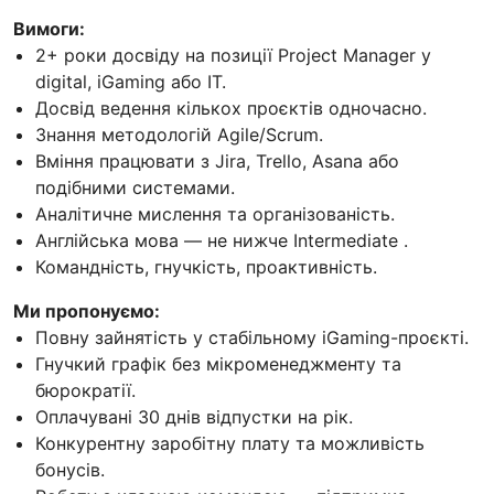
Вимоги:
2+ роки досвіду на позиції Project Manager у
digital, iGaming або IT.
Досвід ведення кількох проєктів одночасно.
Знання методологій Agile/Scrum.
Вміння працювати з Jira, Trello, Asana або
подібними системами.
Аналітичне мислення та організованість.
Англійська мова — не нижче Іntermediate .
Командність, гнучкість, проактивність.
Ми пропонуємо:
Повну зайнятість у стабільному iGaming-проєкті.
Гнучкий графік без мікроменеджменту та
бюрократії.
Оплачувані 30 днів відпустки на рік.
Конкурентну заробітну плату та можливість
бонусів.