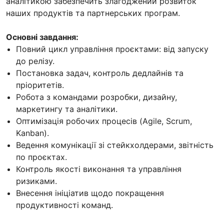
аналітикою забезпечить злагоджений розвиток
наших продуктів та партнерських програм.
Основні завдання:
Повний цикл управління проєктами: від запуску
до релізу.
Постановка задач, контроль дедлайнів та
пріоритетів.
Робота з командами розробки, дизайну,
маркетингу та аналітики.
Оптимізація робочих процесів (Agile, Scrum,
Kanban).
Ведення комунікації зі стейкхолдерами, звітність
по проєктах.
Контроль якості виконання та управління
ризиками.
Внесення ініціатив щодо покращення
продуктивності команд.