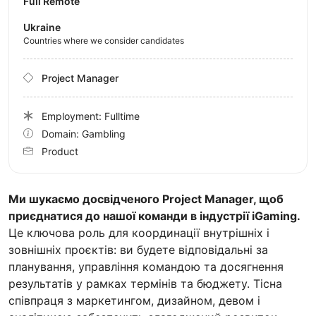
Full Remote
Ukraine
Countries where we consider candidates
Project Manager
Employment: Fulltime
Domain: Gambling
Product
Ми шукаємо досвідченого Project Manager, щоб
приєднатися до нашої команди в індустрії iGaming.
Це ключова роль для координації внутрішніх і
зовнішніх проєктів: ви будете відповідальні за
планування, управління командою та досягнення
результатів у рамках термінів та бюджету. Тісна
співпраця з маркетингом, дизайном, девом і