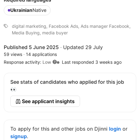
Ukrainian
Native
digital marketing, Facebook Ads, Ads manager Facebook,
Media Buying, media buyer
Published 5 June 2025
·
Updated 29 July
59 views
·
14 applications
Response activity:
Low
Last responded 3 weeks ago
See stats of candidates who applied for this job
👀
See applicant insights
To apply for this and other jobs on Djinni
login
or
signup
.