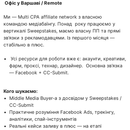
Офіс у Варшаві / Remote
Ми — Multi CPA affiliate network з власною
командою медіабаїнгу. Понад року працюємо у
вертикалі Sweepstakes, маємо власну ПП та прямі
зв’язки з рекламодавцями. Із першого місяця —
стабільно в плюс.
Усі ресурси для роботи вже є: акаунти, креативи,
фарм, проксі, технар, дизайнер. Основна зв’язка
— Facebook + CC-Submit.
Кого шукаємо:
Middle Media Buyer-а з досвідом у Sweepstakes /
CC-Submit
Практичне розуміння Facebook Ads, трекінгу,
аналітики, спай-інструментів
Реальні кейси заливу в плюс — на етапі