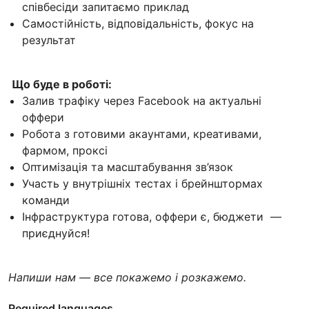
співбесіди запитаємо приклад
Самостійність, відповідальність, фокус на
результат
Що буде в роботі:
Залив трафіку через Facebook на актуальні
оффери
Робота з готовими акаунтами, креативами,
фармом, проксі
Оптимізація та масштабування зв’язок
Участь у внутрішніх тестах і брейнштормах
команди
Інфраструктура готова, оффери є, бюджети —
приєднуйся!
Напиши нам — все покажемо і розкажемо.
Required languages