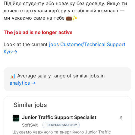
Підійде студенту або новачку без досвіду. Якщо ти
хочеш стартувати кар’єру у стабільній компанії —
ми чекаємо саме на тебе 💼✨
The job ad is no longer active
Look at the current
jobs Customer/Technical Support
Kyiv→
📊
Average salary range of similar jobs in
analytics →
Similar jobs
Junior Traffic Support Specialist
$
SoftSvit
RESPONDS QUICKLY
Шукаємо уважного та енергійного Junior Traffic