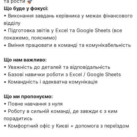
та рости 🚀
Що буде у фокусі:
▪ Виконання завдань керівника у межах фінансового
відділу
▪ Підготовка звітів у Excel та Google Sheets (все
покажемо, пояснимо)
▪ Вміння працювати в команді та комунікабельність
Що нам важливо:
▪ Уважність до деталей та відповідальність
▪ Базові навички роботи з Excel / Google Sheets
▪ Командність і адекватна комунікація
Що ми пропонуємо:
▪ Повне навчання з нуля
▪ Роботу в сильній команді, де завжди є з ким
порадитись
▪ Комфортний офіс у Києві + допомога з переїздом