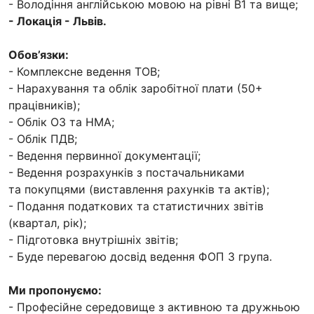
- Володіння англійською мовою на рівні В1 та вище;
- Локація - Львів.
Обов’язки:
- Комплексне ведення ТОВ;
- Нарахування та облік заробітної плати (50+
працівників);
- Облік ОЗ та НМА;
- Облік ПДВ;
- Ведення первинної документації;
- Ведення розрахунків з постачальниками
та покупцями (виставлення рахунків та актів);
- Подання податкових та статистичних звітів
(квартал, рік);
- Підготовка внутрішніх звітів;
- Буде перевагою досвід ведення ФОП 3 група.
Ми пропонуємо:
- Професійне середовище з активною та дружньою