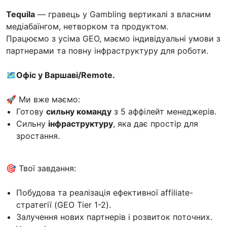
Tequila
— гравець у Gambling вертикалі з власним
медіабаїнгом, нетворком та продуктом.
Працюємо з усіма GEO, маємо індивідуальні умови з
партнерами та повну інфраструктуру для роботи.
🗺Офіс у Варшаві/Remote.
🚀 Ми вже маємо:
Готову
сильну команду
з 5 аффілейт менеджерів.
Сильну
інфраструктуру
, яка дає простір для
зростання.
🎯 Твої завдання:
Побудова та реалізація ефективної affiliate-
стратегії (GEO Tier 1-2).
Залучення нових партнерів і розвиток поточних.