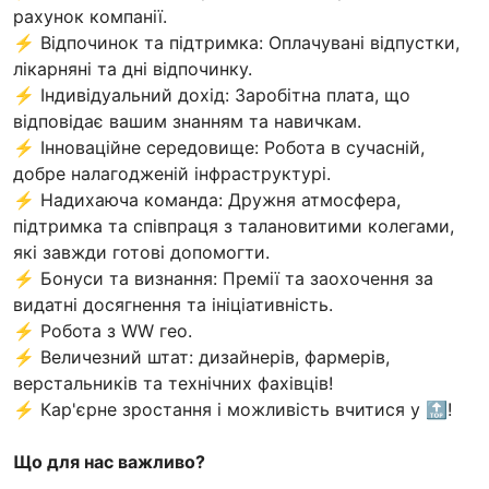
рахунок компанії.
⚡️ Відпочинок та підтримка: Оплачувані відпустки,
лікарняні та дні відпочинку.
⚡️ Індивідуальний дохід: Заробітна плата, що
відповідає вашим знанням та навичкам.
⚡️ Інноваційне середовище: Робота в сучасній,
добре налагодженій інфраструктурі.
⚡️ Надихаюча команда: Дружня атмосфера,
підтримка та співпраця з талановитими колегами,
які завжди готові допомогти.
⚡️ Бонуси та визнання: Премії та заохочення за
видатні досягнення та ініціативність.
⚡️ Робота з WW гео.
⚡️ Величезний штат: дизайнерів, фармерів,
верстальників та технічних фахівців!
⚡️ Кар'єрне зростання і можливість вчитися у 🔝!
Що для нас важливо?