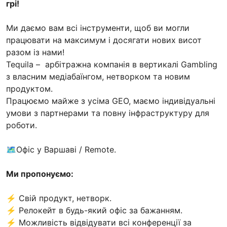
грі!
Ми даємо вам всі інструменти, щоб ви могли
працювати на максимум і досягати нових висот
разом із нами!
Tequila – арбітражна компанія в вертикалі Gambling
з власним медіабаїнгом, нетворком та новим
продуктом.
Працюємо майже з усіма GEO, маємо індивідуальні
умови з партнерами та повну інфраструктуру для
роботи.
🗺Офіс у Варшаві / Remote.
Ми пропонуємо:
⚡️ Свій продукт, нетворк.
⚡️ Релокейт в будь-який офіс за бажанням.
⚡️ Можливість відвідувати всі конференції за