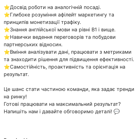
⭐️Досвід роботи на аналогічній посаді.
⭐️Глибоке розуміння афілейт маркетингу та
принципів монетизації трафіку.
⭐️Знання англійської мови на рівні В1 і вище.
⭐️Навички ведення переговорів та побудови
партнерських відносин.
⭐️Вміння аналізувати дані, працювати з метриками
та знаходити рішення для підвищення ефективності.
⭐️Самостійність, проактивність та орієнтація на
результат.
Це шанс стати частиною команди, яка задає тренди
на ринку!
Готові працювати на максимальний результат?
Напишіть нам і давайте обговоримо деталі! 💬