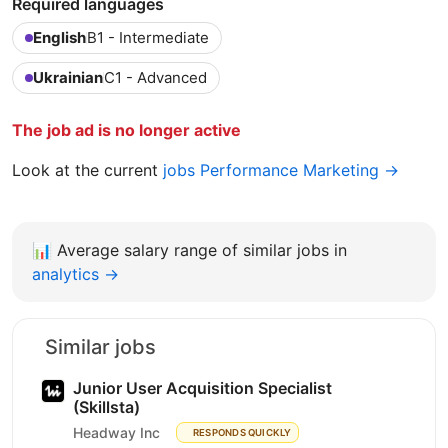
Required languages
English
B1 - Intermediate
Ukrainian
C1 - Advanced
The job ad is no longer active
Look at the current
jobs Performance Marketing →
📊
Average salary range of similar jobs in
analytics →
Similar jobs
Junior User Acquisition Specialist
(Skillsta)
Headway Inc
RESPONDS QUICKLY