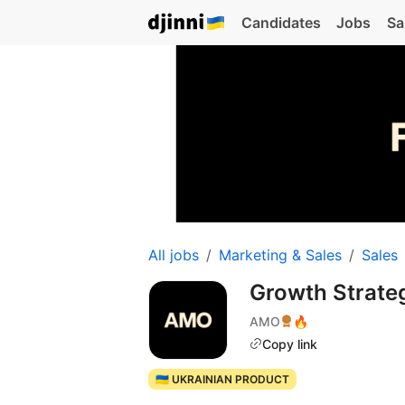
Candidates
Jobs
Sa
All jobs
Marketing & Sales
Sales
Growth Strate
AMO
🔥
Copy link
🇺🇦 UKRAINIAN PRODUCT