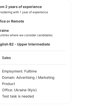
rom 2 years of experience
sidering with 1 year of experience
fice or Remote
raine
untries where we consider candidates
nglish B2 - Upper Intermediate
Sales
Employment: Fulltime
Domain: Advertising / Marketing
Product
Office:
Ukraine
(Kyiv)
Test task is needed