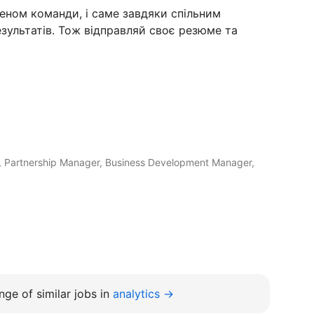
леном команди, і саме завдяки спільним
зультатів. Тож відправляй своє резюме та
t, Partnership Manager, Business Development Manager,
ge of similar jobs in
analytics →