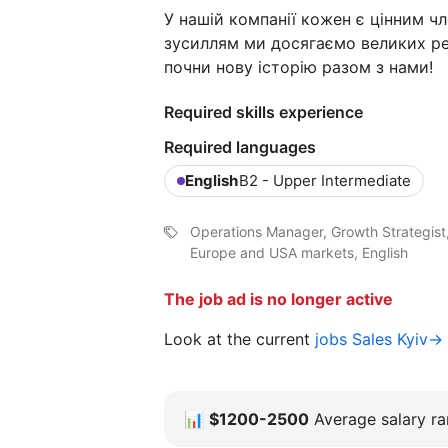
У нашій компанії кожен є цінним ч
зусиллям ми досягаємо великих ре
почни нову історію разом з нами!
Required skills experience
Required languages
English
B2 - Upper Intermediate
Operations Manager, Growth Strategis
Europe and USA markets, English
The job ad is no longer active
Look at the current
jobs Sales Kyiv→
📊
$1200-2500
Average salary ran