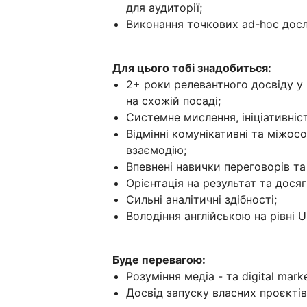
для аудиторії;
Виконання точкових ad-hoc дослі
Для цього тобі знадобиться:
2+ роки релевантного досвіду у р
на схожій посаді;
Системне мислення, ініціативніст
Відмінні комунікативні та міжосо
взаємодію;
Впевнені навички переговорів та
Орієнтація на результат та дося
Сильні аналітичні здібності;
Володіння англійською на рівні U
Буде перевагою:
Розуміння медіа - та digital mark
Досвід запуску власних проєктів