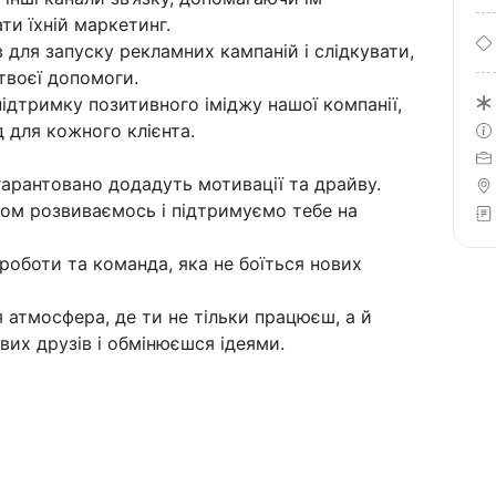
ти їхній маркетинг.
 для запуску рекламних кампаній і слідкувати,
 твоєї допомоги.
підтримку позитивного іміджу нашої компанії,
для кожного клієнта.
 гарантовано додадуть мотивації та драйву.
ом розвиваємось і підтримуємо тебе на
 роботи та команда, яка не боїться нових
 атмосфера, де ти не тільки працюєш, а й
их друзів і обмінюєшся ідеями.