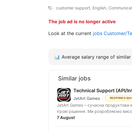
customer support, English, Communicat
The job ad is no longer active
Look at the current
jobs Customer/T
📊
Average salary range of similar 
Similar jobs
Technical Support (API/In
JetArt Games
RESPONDS QUI
JetArt Games – сучасна продуктова 
ігрові рішення. Ми розробля
7 August