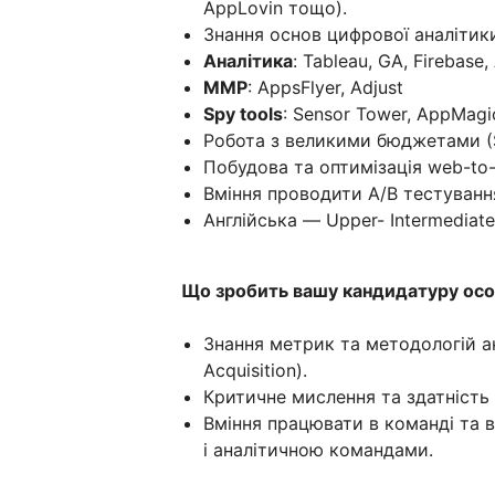
AppLovin тощо).
Знання основ цифрової аналітики:
Аналітика
: Tableau, GA, Firebase,
MMP
: AppsFlyer, Adjust
Spy tools
: Sensor Tower, AppMagi
Робота з великими бюджетами (
Побудова та оптимізація web-to
Вміння проводити A/B тестування
Англійська — Upper- Intermediate
Що зробить вашу кандидатуру осо
Знання метрик та методологій а
Acquisition).
Критичне мислення та здатність 
Вміння працювати в команді та 
і аналітичною командами.