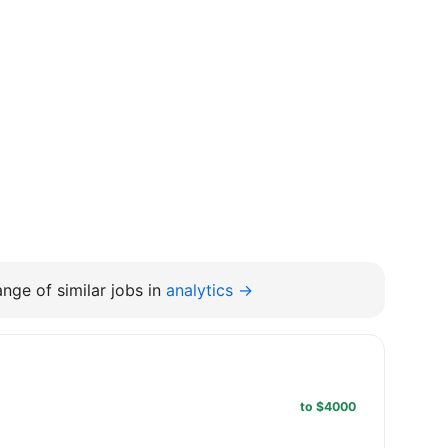
nge of similar jobs in
analytics →
to $4000