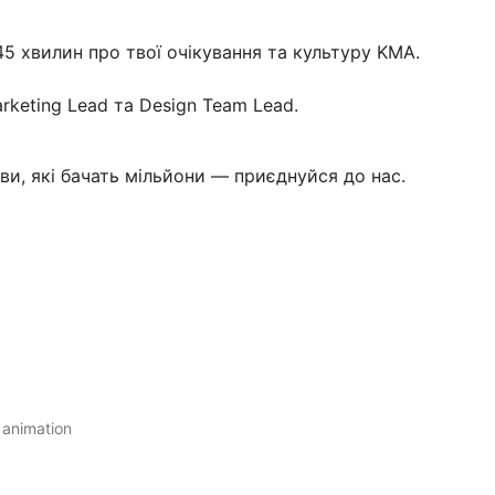
5 хвилин про твої очікування та культуру KMA.
arketing Lead та Design Team Lead.
и, які бачать мільйони — приєднуйся до нас.
 animation