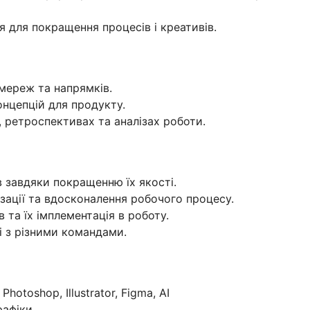
я для покращення процесів і креативів.
 мереж та напрямків.
онцепцій для продукту.
 ретроспективах та аналізах роботи.
 завдяки покращенню їх якості.
ації та вдосконалення робочого процесу.
 та їх імплементація в роботу.
і з різними командами.
Photoshop, Illustrator, Figma, AI
рафіки.