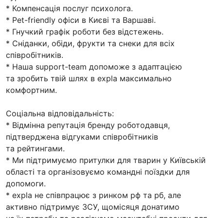
* Компенсація послуг психолога.
* Pet-friendly офіси в Києві та Варшаві.
* Гнучкий графік роботи без відстежень.
* Сніданки, обіди, фрукти та снеки для всіх
співробітників.
* Наша support-team допоможе з адаптацією
та зробить твій шлях в expla максимально
комфортним.
Соціальна відповідальність:
* Відмінна репутація бренду роботодавця,
підтверджена відгуками співробітників
та рейтингами.
* Ми підтримуємо притулки для тварин у Київській
області та організовуємо командні поїздки для
допомоги.
* expla не співпрацює з ринком рф та рб, але
активно підтримує ЗСУ, щомісяця донатимо