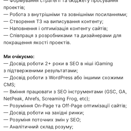
— Формування стратегії та бюджету просування
проектів;
— Робота з внутрішніми та зовнішніми посиланнями;
— Створення ТЗ на виписування контенту;
— Наповнення і оптимізація контенту сайтів;
— Співпраця з розробниками та дизайнерами для
покращення якості проектів.
Ми очікуємо:
— Досвід роботи 2+ роки в SEO в ніші iGaming
з підтверженими результатами;
— Досвід роботи з WordPress або іншими схожими
CMS;
— Вміння працювати з SEO інструментами (GSC, GA,
NetPeak, Ahrefs, Screaming Frog, etc);
— Розуміння On-Page та Off-Page оптимізації сайтів;
— Досвід роботи на західні ринки;
— Розуміня поточних змін у SEO;
— Аналітичний склад розуму;