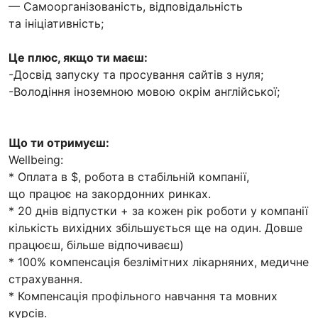
— Самоорганізованість, відповідальність
та ініціативність;
Це плюс, якщо ти маєш:
-Досвід запуску та просування сайтів з нуля;
-Володіння іноземною мовою окрім англійської;
Що ти отримуєш:
Wellbeing:
* Оплата в $, робота в стабільній компанії,
що працює на закордонних ринках.
* 20 днів відпустки + за кожен рік роботи у компанії
кількість вихідних збільшується ще на один. Довше
працюєш, більше відпочиваєш)
* 100% компенсація безлімітних лікарняних, медичне
страхування.
* Компенсація профільного навчання та мовних
курсів.