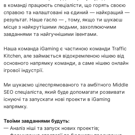
в команді працюють спеціалісти, що горять своєю
справою та налаштовані на єдиний — найкращий —
результат. Наше гасло — , тому, якщо ти шукаєш
місце з найкрутішими людьми, захоплюючими
завданнями та найгучнішими івентами.
Наша команда iGaming є частиною команди Traffic
Kitchen, але займається відокремленою нішею від
основного напрямку команди, а саме нішею онлайн
ігрової індустрії.
Ми шукаємо цілеспрямованого та амбітного Middle
SEO спеціаліста, який буде допомагати розвивати
існуючі та запускати нові проекти в iGaming
напрямку.
Твоїми завданнями будуть:
— Аналіз ніші та запуск нових проектів;