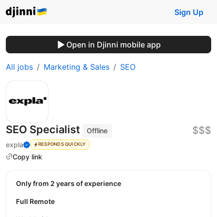
Sign Up
Open in Djinni mobile app
All jobs
Marketing & Sales
SEO
SEO Specialist
$$$
Offline
expla
RESPONDS QUICKLY
Copy link
Only from 2 years of experience
Full Remote