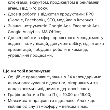
клієнтами, акаунтом, проджектом в рекламній
агенції від 1-го року;
Досвід роботи з діджитал продуктами: PPC
(Google, Facebook), SEO, медійка в інтернеті;
Знання інструментів Google Ads, Facebook Ads,
Google Analytics, MS Office;
Досвід роботи в сфері проєктного менеджменту:
ведення комунікацій, документообігу, підготовка
презентацій, побудова роботи в команді,
управління процесами.
Що ми тобі пропонуємо:
Офіційне працевлаштування з 24 календарними
днями оплачуваної відпустки, лікарняними та
додатковими вихідними в державні свята;
Графік роботи з Пн по Пт, з 10:00 до 19:00;
Можливість працювати віддалено. Але якщо
любиш офісну атмосферу – велкам в наш