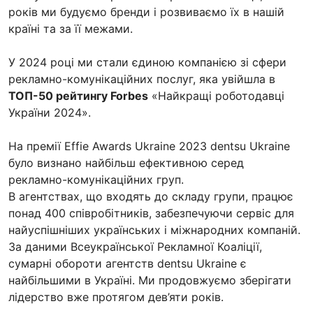
років ми будуємо бренди і розвиваємо їх в нашій
країні та за її межами.
У 2024 році ми стали єдиною компанією зі сфери
рекламно-комунікаційних послуг, яка увійшла в
ТОП-50 рейтингу Forbes
«Найкращі роботодавці
України 2024».
На премії Effie Awards Ukraine 2023 dentsu Ukraine
було визнано найбільш ефективною серед
рекламно-комунікаційних груп.
В агентствах, що входять до складу групи, працює
понад 400 співробітників, забезпечуючи сервіс для
найуспішніших українських і міжнародних компаній.
За даними Всеукраїнської Рекламної Коаліції,
сумарні обороти агентств dentsu Ukraine є
найбільшими в Україні. Ми продовжуємо зберігати
лідерство вже протягом дев’яти років.