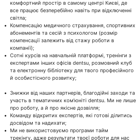
комфортний простір в самому центрі Києві, де
все працює безперебійно навіть при відключенні
світла;
Компенсацію медичного страхування, спортивних
абонементів та сесій з психологом (розмір
компенсації залежить від стажу роботи в
компанії);
Сотні курсів на навчальній платформі, тренінги з
експертами інших офісів dentsu, розмовний клуб
та електронну бібліотеку для твого професійного
й особистісного розвитку;
Знижки від наших партнерів, благодійні заходи та
участь в тематичних ком’юніті dentsu. Ми не лише
про роботу, а й про якісне дозвілля;
Команду відкритих експертів, які готові ділитись
досвідом та надихати;
Ми не використовуємо програми тайм
трекінгу
,
адже результати твоєї роботи для нас