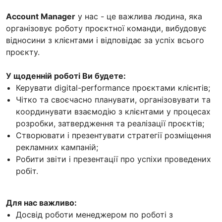
Account Manager
у нас - це важлива людина, яка
організовує роботу проєктної команди, вибудовує
відносини з клієнтами і відповідає за успіх всього
проєкту.
У щоденній роботі Ви будете:
Керувати digital-performance проєктами клієнтів;
Чітко та своєчасно планувати, організовувати та
координувати взаємодію з клієнтами у процесах
розробки, затвердження та реалізації проєктів;
Створювати і презентувати стратегії розміщення
рекламних кампаній;
Робити звіти і презентації про успіхи проведених
робіт.
Для нас важливо:
Досвід роботи менеджером по роботі з