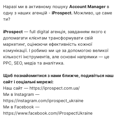
Наразі ми в активному пошуку
Account Manager
в
одну з наших агенцій -
iProspect.
Можливо, це саме
ти?
iProspect
— full digital агенція, завданням якого є
допомагати клієнтам трансформувати свій
маркетинг, оцінюючи ефективність кожної
комунікації. І робимо ми це за допомогою великої
кількості інструментів, але основні напрямки — це
PPC, SEO, медіа та аналітика.
Щоб познайомитися з нами ближче, подивіться наш
сайт і соціальні мережі:
Наш сайт — https://iprospect.com.ua/
Ми в Instagram —
https://instagram.com/iprospect_ukraine
Ми в Facebook —
https://www.facebook.com/iProspectUkraine