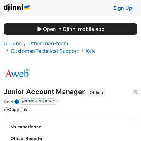
Sign Up
Open in Djinni mobile app
All jobs
Other (non-tech)
Customer/Technical Support
Kyiv
Junior Account Manager
$
Offline
Авеб
RESPONDS QUICKLY
Copy link
No experience
Office, Remote