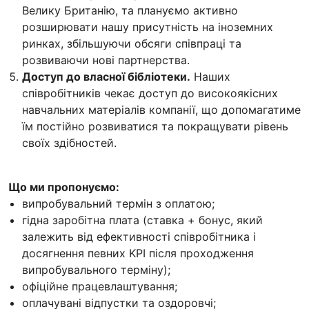
Велику Британію, та плануємо активно
розширювати нашу присутність на іноземних
ринках, збільшуючи обсяги співпраці та
розвиваючи нові партнерства.
Доступ до власної бібліотеки.
Наших
співробітників чекає доступ до високоякісних
навчальних матеріалів компанії, що допомагатиме
їм постійно розвиватися та покращувати рівень
своїх здібностей.
Що ми пропонуємо:
випробувальний термін з оплатою;
гідна заробітна плата (ставка + бонус, який
залежить від ефективності співробітника і
досягнення певних KPI після проходження
випробувального терміну);
офіційне працевлаштування;
оплачувані відпустки та оздоровчі;