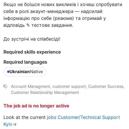
Якщо не боїшся нових викликів і хочеш спробувати
себе в ролі акаунт-менеджера — надсилай
інформацію про себе (резюме) та отримай у
відповідь ✎ тестове завдання.
До зустрічі на співбесіді!
Required skills experience
Required languages
Ukrainian
Native
Account Managment, customer support, Customer Success,
Customer Relationship Management
The job ad is no longer active
Look at the current
jobs Customer/Technical Support
Kyiv→