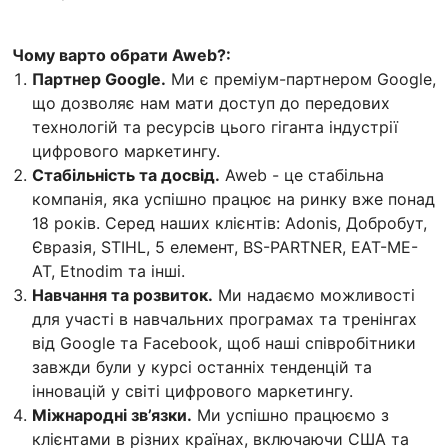
Чому варто обрати Aweb?:
Партнер Google.
Ми є преміум-партнером Google,
що дозволяє нам мати доступ до передових
технологій та ресурсів цього гіганта індустрії
цифрового маркетингу.
Стабільність та досвід.
Aweb - це стабільна
компанія, яка успішно працює на ринку вже понад
18 років. Серед наших клієнтів: Adonis, Добробут,
Євразія, STIHL, 5 елемент, BS-PARTNER, EAT-ME-
AT, Etnodim та інші.
Навчання та розвиток.
Ми надаємо можливості
для участі в навчальних програмах та тренінгах
від Google та Facebook, щоб наші співробітники
завжди були у курсі останніх тенденцій та
інновацій у світі цифрового маркетингу.
Міжнародні зв’язки.
Ми успішно працюємо з
клієнтами в різних країнах, включаючи США та