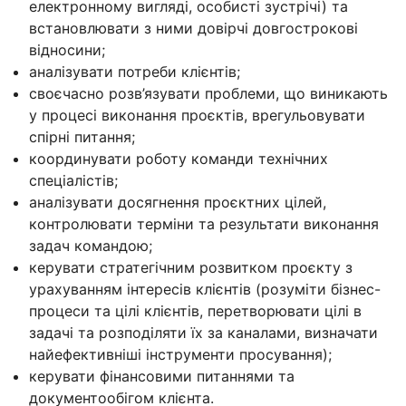
електронному вигляді, особисті зустрічі) та
встановлювати з ними довірчі довгострокові
відносини;
аналізувати потреби клієнтів;
своєчасно розв’язувати проблеми, що виникають
у процесі виконання проєктів, врегульовувати
спірні питання;
координувати роботу команди технічних
спеціалістів;
аналізувати досягнення проєктних цілей,
контролювати терміни та результати виконання
задач командою;
керувати стратегічним розвитком проєкту з
урахуванням інтересів клієнтів (розуміти бізнес-
процеси та цілі клієнтів, перетворювати цілі в
задачі та розподіляти їх за каналами, визначати
найефективніші інструменти просування);
керувати фінансовими питаннями та
документообігом клієнта.