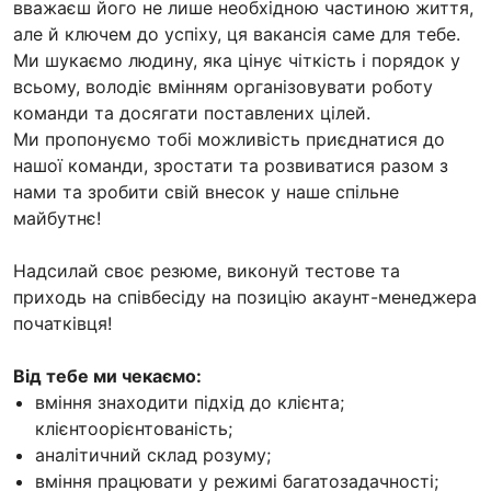
вважаєш його не лише необхідною частиною життя,
але й ключем до успіху, ця вакансія саме для тебе.
Ми шукаємо людину, яка цінує чіткість і порядок у
всьому, володіє вмінням організовувати роботу
команди та досягати поставлених цілей.
Ми пропонуємо тобі можливість приєднатися до
нашої команди, зростати та розвиватися разом з
нами та зробити свій внесок у наше спільне
майбутнє!
Надсилай своє резюме, виконуй тестове та
приходь на співбесіду на позицію акаунт-менеджера
початківця!
Від тебе ми чекаємо:
вміння знаходити підхід до клієнта;
клієнтоорієнтованість;
аналітичний склад розуму;
вміння працювати у режимі багатозадачності;