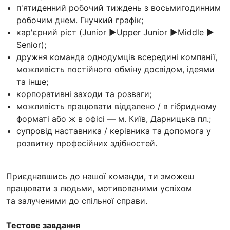
п'ятиденний робочий тиждень з восьмигодинним
робочим днем. Гнучкий графік;
кар'єрний ріст (Junior ▶️Upper Junior ▶️Middle ▶️
Senior);
дружня команда однодумців всередині компанії,
можливість постійного обміну досвідом, ідеями
та інше;
корпоративні заходи та розваги;
можливість працювати віддалено / в гібридному
форматі або ж в офісі — м. Київ, Дарницька пл.;
супровід наставника / керівника та допомога у
розвитку професійних здібностей.
Приєднавшись до нашої команди, ти зможеш
працювати з людьми, мотивованими успіхом
та залученими до спільної справи.
Тестове завдання