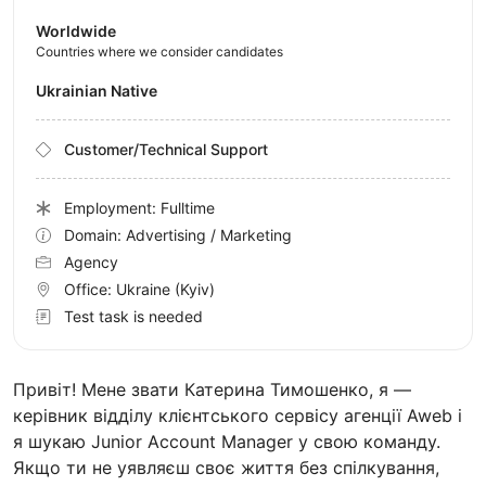
Worldwide
Countries where we consider candidates
Ukrainian Native
Customer/Technical Support
Employment: Fulltime
Domain: Advertising / Marketing
Agency
Office:
Ukraine
(Kyiv)
Test task is needed
Привіт! Мене звати Катерина Тимошенко, я —
керівник відділу клієнтського сервісу агенції Aweb і
я шукаю Junior Account Manager у свою команду.
Якщо ти не уявляєш своє життя без спілкування,