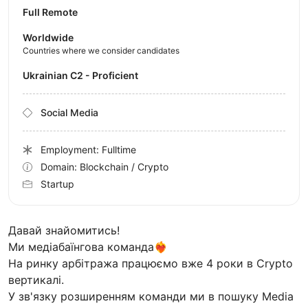
Full Remote
Worldwide
Countries where we consider candidates
Ukrainian C2 - Proficient
Social Media
Employment: Fulltime
Domain: Blockchain / Crypto
Startup
Давай знайомитись!
Ми медіабаїнгова команда❤️‍🔥
На ринку арбітража працюємо вже 4 роки в Crypto
вертикалі.
У зв'язку розширенням команди ми в пошуку Media