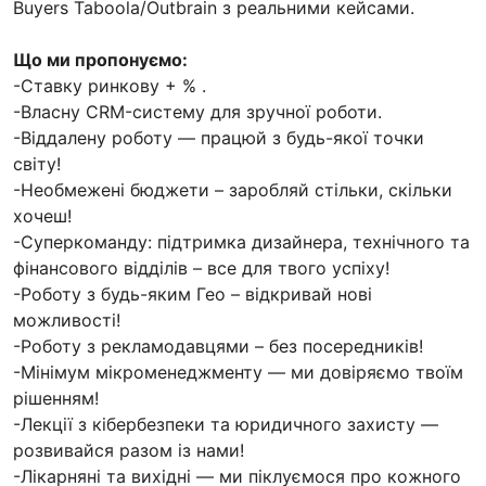
Buyers Taboola/Outbrain з реальними кейсами.
Що ми пропонуємо:
-Ставку ринкову + % .
-Власну CRM-систему для зручної роботи.
-Віддалену роботу — працюй з будь-якої точки
світу!
-Необмежені бюджети – заробляй стільки, скільки
хочеш!
-Суперкоманду: підтримка дизайнера, технічного та
фінансового відділів – все для твого успіху!
-Роботу з будь-яким Гео – відкривай нові
можливості!
-Роботу з рекламодавцями – без посередників!
-Мінімум мікроменеджменту — ми довіряємо твоїм
рішенням!
-Лекції з кібербезпеки та юридичного захисту —
розвивайся разом із нами!
-Лікарняні та вихідні — ми піклуємося про кожного