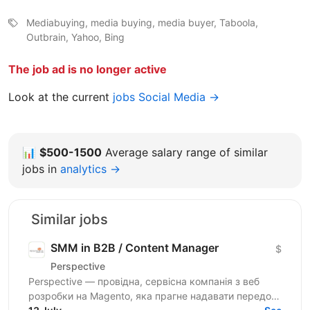
Mediabuying, media buying, media buyer, Taboola,
Outbrain, Yahoo, Bing
The job ad is no longer active
Look at the current
jobs Social Media →
📊
$500-1500
Average salary range of similar
jobs in
analytics →
Similar jobs
SMM in B2B / Content Manager
$
Perspective
Perspective — провідна, сервісна компанія з веб
розробки на Magento, яка прагне надавати передові