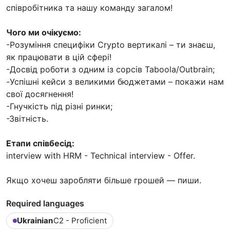
співробітника та нашу команду загалом!
Чого ми очікуємо:
-Розуміння специфіки Crypto вертикалі – ти знаєш,
як працювати в цій сфері!
-Досвід роботи з одним із сорсів Taboola/Outbrain;
-Успішні кейси з великими бюджетами – покажи нам
свої досягнення!
-Гнучкість під різні ринки;
-Звітність.
Етапи співбесід:
interview with HRM - Technical interview - Offer.
Якщо хочеш заробляти більше грошей — пиши.
Required languages
Ukrainian
C2 - Proficient