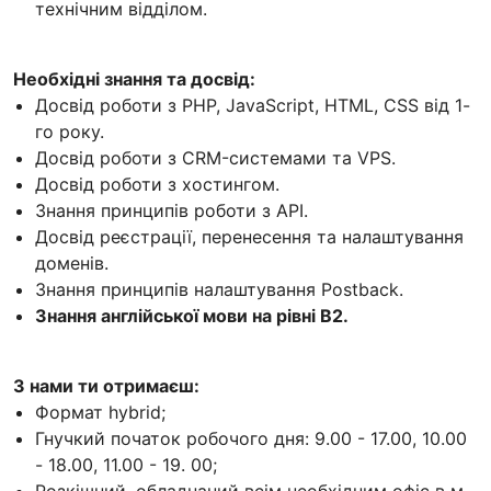
технічним відділом.
Необхідні знання та досвід:
Досвід роботи з PHP, JavaScript, HTML, CSS від 1-
го року.
Досвід роботи з CRM-системами та VPS.
Досвід роботи з хостингом.
Знання принципів роботи з API.
Досвід реєстрації, перенесення та налаштування
доменів.
Знання принципів налаштування Postback.
Знання англійської мови на рівні В2.
З нами ти отримаєш:
Формат hybrid;
Гнучкий початок робочого дня: 9.00 - 17.00, 10.00
- 18.00, 11.00 - 19. 00;
Розкішний, обладнаний всім необхідним офіс в м.