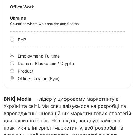
Office Work
Ukraine
Countries where we consider candidates
PHP
Employment: Fulltime
Domain: Blockchain / Crypto
Product
Office:
Ukraine
(Kyiv)
BNX| Media
— лідер у цифровому маркетингу в
Україні та світі. Ми спеціалізуємося на розробці та
впровадженні інноваційних маркетингових стратегій
для наших клієнтів. Наш підхід поєднує найкращі
практики в інтернет-маркетингу, веб-розробці та
аналітиці, щоб створювати комплексні рішення,