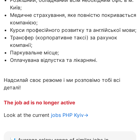
Київ;
Медичне страхування, яке повністю покривається
компанією;
Курси професійного розвитку та англійської мови;
Трансфер (корпоративне таксі) за рахунок
компанії;
Паркувальне місце;
Оплачувана відпустка та лікарняні.
Надсилай своє резюме і ми розповімо тобі всі
деталі!
The job ad is no longer active
Look at the current
jobs PHP Kyiv→
📊
Average salary range of similar jobs in