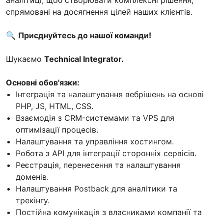
спрямовані на досягнення цілей наших клієнтів.
🔍
Приєднуйтесь до нашої команди!
Шукаємо
Technical Integrator.
Основні обов'язки:
Інтеграція та налаштування вебрішень на основі
PHP, JS, HTML, CSS.
Взаємодія з CRM-системами та VPS для
оптимізації процесів.
Налаштування та управління хостингом.
Робота з API для інтеграції сторонніх сервісів.
Реєстрація, перенесення та налаштування
доменів.
Налаштування Postback для аналітики та
трекінгу.
Постійна комунікація з власниками компанії та