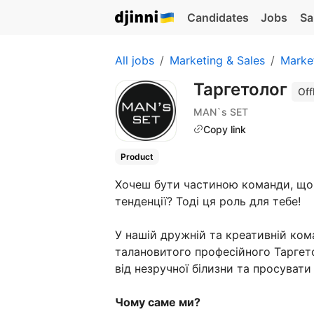
Candidates
Jobs
Sa
All jobs
Marketing & Sales
Marke
Таргетолог
Off
MAN`s SET
Copy link
Product
Хочеш бути частиною команди, що 
тенденції? Тоді ця роль для тебе!
У нашій дружній та креативній ком
талановитого професійного Таргето
від незручної білизни та просувати
Чому саме ми?