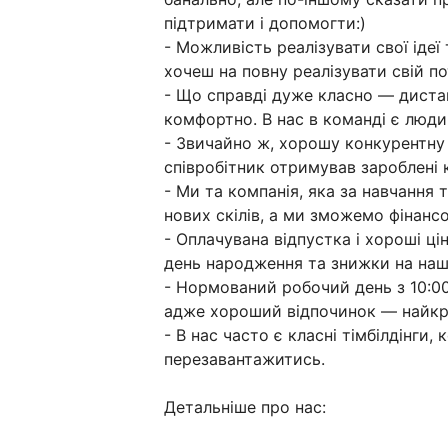
підтримати і допомогти:)
- Можливість реалізувати свої іде
хочеш на повну реалізувати свій п
- Що справді дуже класно — диста
комфортно. В нас в команді є люди,
- Звичайно ж, хорошу конкурентну
співробітник отримував зароблені 
- Ми та компанія, яка за навчання
нових скілів, а ми зможемо фінанс
- Оплачувана відпустка і хороші цін
день народження та знижки на наш
- Нормований робочий день з 10:00 
адже хороший відпочинок — найкра
- В нас часто є класні тімбілдінги
перезавантажитись.
Детальніше про нас: