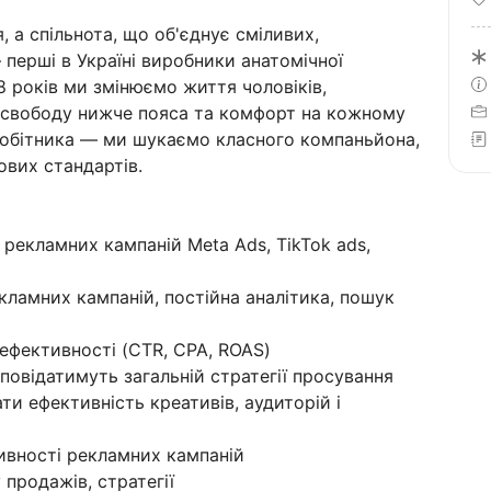
 а спільнота, що об'єднує сміливих,
перші в Україні виробники анатомічної
 8 років ми змінюємо життя чоловіків,
свободу нижче пояса та комфорт на кожному
робітника — ми шукаємо класного компаньйона,
ових стандартів.
я рекламних кампаній Meta Ads, TikTok ads,
кламних кампаній, постійна аналітика, пошук
ефективності (CTR, CPA, ROAS)
дповідатимуть загальній стратегії просування
ти ефективність креативів, аудиторій і
тивності рекламних кампаній
 продажів, стратегії