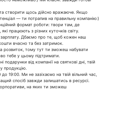
ї та створити щось дійсно вражаюче. Якщо
отенціал — ти потрапив на правильну компанію:)
нційний формат роботи: твори там, де
 які працюють з різних куточків світу.
 зарплату. Дбаємо про те, щоб кожен наш
кошти вчасно та без затримок.
 та розвиток, тому тут ти зможеш набувати
ово тебе у цьому підтримати.
ні подарунки від компанії на святкові дні, твій
у продукцію.
до 19:00. Ми не зазіхаємо на твій вільний час,
щий спосіб завжди залишатись в ресурсі.
, корпоративи, на яких ти зможеш