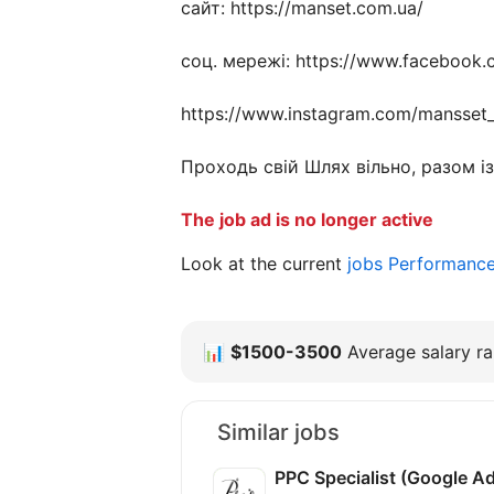
сайт: https://manset.com.ua/
соц. мережі: https://www.facebook
https://www.instagram.com/mansset_
Проходь свій Шлях вільно, разом і
The job ad is no longer active
Look at the current
jobs Performanc
📊
$1500-3500
Average salary ra
Similar jobs
PPC Specialist (Google A