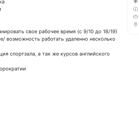
ка
и
нировать свое рабочее время (с 9/10 до 18/19)
е/ возможность работать удаленно несколько
ия спортзала, а так же курсов английского
бюрократии