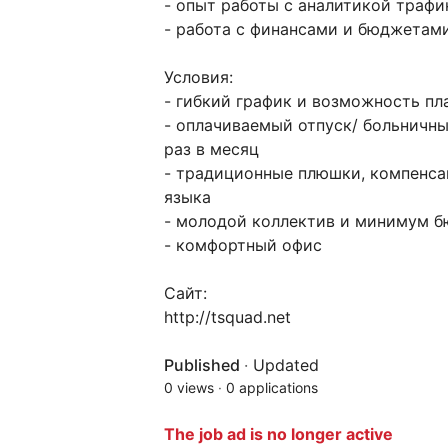
- опыт работы с аналитикой трафи
- работа с финансами и бюджетам
Условия:
- гибкий график и возможность пла
- оплачиваемый отпуск/ больничны
раз в месяц
- традиционные плюшки, компенсац
языка
- молодой коллектив и минимум 
- комфортный офиc
Сайт:
http://tsquad.net
Published
·
Updated
0 views
·
0 applications
The job ad is no longer active