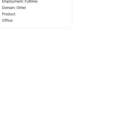
Employment: Fulltime
Domain: Other
Product
Office: