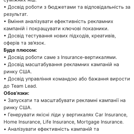
• Досвід роботи з бюджетами та відповідальність за
результат.
• Вміння аналізувати ефективність рекламних
кампаній і покращувати ключові показники.
• Досвід тестування нових підходів, креативів,
оферів та зв’язок.
Буде плюсом:
• Досвід роботи саме з Insurance-вертикалями.
• Досвід масштабування рекламних кампаній на
ринку США.
• Досвід управління командою або бажання вирости
до Team Lead.
Обов’язки:
• Запускати та масштабувати рекламні кампанії на
ринку США.
• Генерувати якісні ліди у вертикалях Car Insurance,
Home Insurance, Life Insurance, Mortgage Insurance.
• Аналізувати ефективність кампаній та