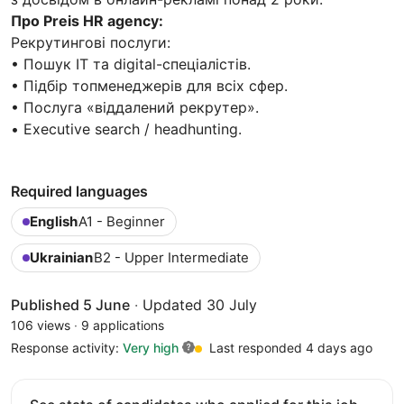
Про Preis HR agency:
Рекрутингові послуги:
• Пошук ІТ та digital-спеціалістів.
• Підбір топменеджерів для всіх сфер.
• Послуга «віддалений рекрутер».
• Executive search / headhunting.
Required languages
English
A1 - Beginner
Ukrainian
B2 - Upper Intermediate
Published 5 June
·
Updated 30 July
106 views
·
9 applications
Response activity:
Very high
Last responded 4 days ago