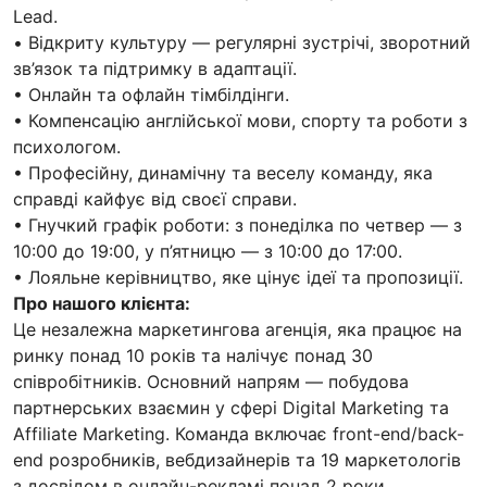
Lead.
• Відкриту культуру — регулярні зустрічі, зворотний
зв’язок та підтримку в адаптації.
• Онлайн та офлайн тімбілдінги.
• Компенсацію англійської мови, спорту та роботи з
психологом.
• Професійну, динамічну та веселу команду, яка
справді кайфує від своєї справи.
• Гнучкий графік роботи: з понеділка по четвер — з
10:00 до 19:00, у п’ятницю — з 10:00 до 17:00.
• Лояльне керівництво, яке цінує ідеї та пропозиції.
Про нашого клієнта:
Це незалежна маркетингова агенція, яка працює на
ринку понад 10 років та налічує понад 30
співробітників. Основний напрям — побудова
партнерських взаємин у сфері Digital Marketing та
Affiliate Marketing. Команда включає front-end/back-
end розробників, вебдизайнерів та 19 маркетологів
з досвідом в онлайн-рекламі понад 2 роки.