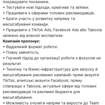
покращувати показники.
• Тестувати нові підходи, креативи та зв’язки.
• Працювати з оферами топових рекламодавців.
• Брати участь у розвитку напряму та
масштабуванні команди.
• Працювати з TikTok Ads, Facebook Ads або Taboola
залежно від власної експертизи.
Компанія пропонує:
• Віддалений формат роботи.
• Повну зайнятість.
• Гнучкий підхід до організації роботи з фокусом на
результат.
• Технічну та бізнес-інфраструктуру для запуску й
масштабування рекламних кампаній: прямі акаунти
TikTok, агентські акаунти Facebook, пряму
співпрацю з Taboola, актуальні офери від топових
рекламодавців та рекламні бюджети для
масштабування.
• Можливість очолити напрям та вирости до Team