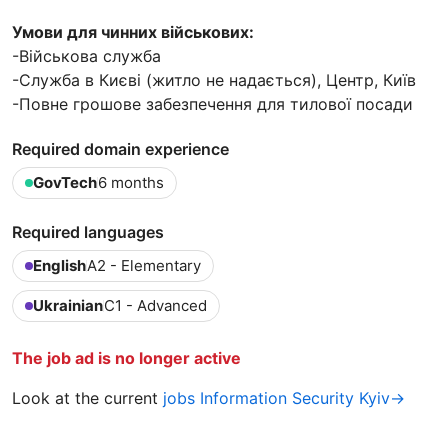
Умови для чинних військових:
-Військова служба
-Служба в Києві (житло не надається), Центр, Київ
-Повне грошове забезпечення для тилової посади
Required domain experience
GovTech
6 months
Required languages
English
A2 - Elementary
Ukrainian
C1 - Advanced
The job ad is no longer active
Look at the current
jobs Information Security Kyiv→