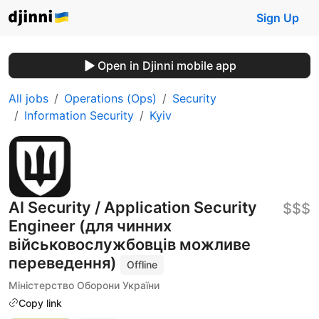
Sign Up
Open in Djinni mobile app
All jobs
Operations (Ops)
Security
Information Security
Kyiv
AI Security / Application Security
$$$
Engineer (для чинних
військовослужбовців можливе
переведення)
Offline
Міністерство Оборони України
Copy link