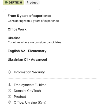
🪖 DEFTECH
Product
from 5 years of experience
Considering with 4 years of experience
Office Work
Ukraine
Countries where we consider candidates
English A2 - Elementary
Ukrainian C1 - Advanced
Information Security
Employment: Fulltime
Domain: GovTech
Product
Office:
Ukraine
(Kyiv)