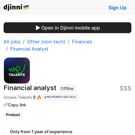
Sign Up
Open in Djinni mobile app
All jobs
Other (non-tech)
Finances
Financial Analyst
Financial analyst
$$$
Offline
Growe Talents
🔥
RESPONDS QUICKLY
Copy link
Product
Only from 1 year of experience