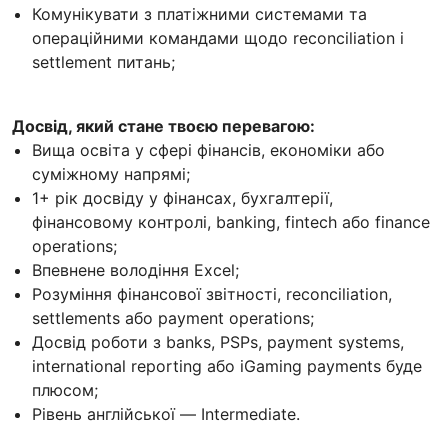
Комунікувати з платіжними системами та
операційними командами щодо reconciliation і
settlement питань;
Досвід, який стане твоєю перевагою:
Вища освіта у сфері фінансів, економіки або
суміжному напрямі;
1+ рік досвіду у фінансах, бухгалтерії,
фінансовому контролі, banking, fintech або finance
operations;
Впевнене володіння Excel;
Розуміння фінансової звітності, reconciliation,
settlements або payment operations;
Досвід роботи з banks, PSPs, payment systems,
international reporting або iGaming payments буде
плюсом;
Рівень англійської — Intermediate.