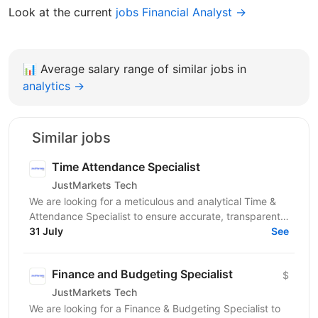
Look at the current
jobs Financial Analyst →
📊
Average salary range of similar jobs in
analytics →
Similar jobs
Time Attendance Specialist
JustMarkets Tech
We are looking for a meticulous and analytical Time &
Attendance Specialist to ensure accurate, transparent,
and automated tracking of employee work time,...
31 July
See
Finance and Budgeting Specialist
$
JustMarkets Tech
We are looking for a Finance & Budgeting Specialist to