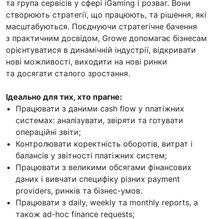
та група сервісів у сфері iGaming і розваг. Вони
створюють стратегії, що працюють, та рішення, які
масштабуються. Поєднуючи стратегічне бачення
з практичним досвідом, Growe допомагає бізнесам
орієнтуватися в динамічній індустрії, відкривати
нові можливості, виходити на нові ринки
та досягати сталого зростання.
Ідеально для тих, хто прагне:
Працювати з даними cash flow у платіжних
системах: аналізувати, звіряти та готувати
операційні звіти;
Контролювати коректність оборотів, витрат і
балансів у звітності платіжних систем;
Працювати з великими обсягами фінансових
даних і вивчати специфіку різних payment
providers, ринків та бізнес-умов.
Працювати з daily, weekly та monthly reports, а
також ad-hoc finance requests;