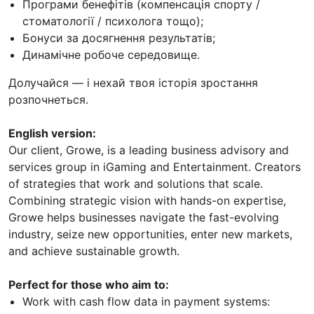
Програми бенефітів (компенсація спорту /
стоматології / психолога тощо);
Бонуси за досягнення результатів;
Динамічне робоче середовище.
Долучайся — і нехай твоя історія зростання
розпочнеться.
English version:
Our client, Growe, is a leading business advisory and
services group in iGaming and Entertainment. Сreators
of strategies that work and solutions that scale.
Combining strategic vision with hands-on expertise,
Growe helps businesses navigate the fast-evolving
industry, seize new opportunities, enter new markets,
and achieve sustainable growth.
Perfect for those who aim to:
Work with cash flow data in payment systems: