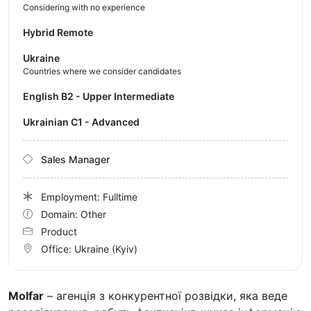
Considering with no experience
Hybrid Remote
Ukraine
Countries where we consider candidates
English B2 - Upper Intermediate
Ukrainian C1 - Advanced
Sales Manager
Employment: Fulltime
Domain: Other
Product
Office:
Ukraine
(Kyiv)
Molfar
– агенція з конкурентної розвідки, яка веде