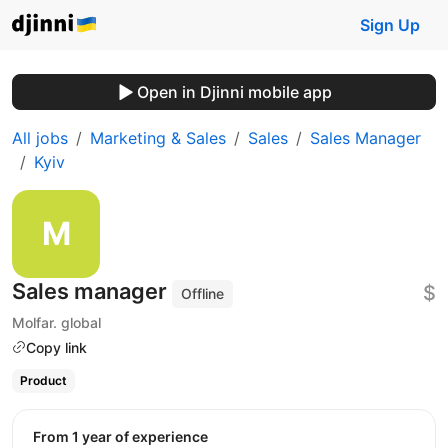
Sign Up
Open in Djinni mobile app
All jobs
Marketing & Sales
Sales
Sales Manager
Kyiv
Sales manager
$
Offline
Molfar. global
Copy link
Product
from 1 year of experience