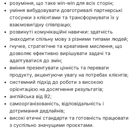
розуміння, що таке win-win для всіх сторін;
уміння вибудовувати довготривалі партнерські
стосунки з клієнтами та трансформувати їх у
взаємовигідну співпрацю;
розвинуті комунікаційні навички: здатність
знаходити спільну мову з різними типами людей;
гнучке, стратегічне та креативне мислення, що
дозволяє ефективно вирішувати задачі та
адаптуватися до змін;
вміння презентувати цінність та переваги
продукту, акцентуючи увагу на потребах клієнтів;
системний підхід до роботи з високою
орієнтацією на досягнення результатів;
англійська від B2;
самоорганізованість, відповідальність і
дотримання дедлайнів;
високі етичні стандарти та готовність працювати
з суспільно значущими проєктами.