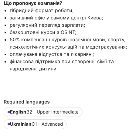
Що пропонує компанія?
гібридний формат роботи;
затишний офіс у самому центрі Києва;
регулярний перегляд зарплати;
безкоштовні курси з OSINT;
50% компенсації курсів іноземної мови, спорту,
психологічних консультацій та медстрахування;
оплачувана відпустка та лікарняні;
фінансова підтримка при створенні сім’ї та
народженні дитини.
Required languages
English
B2 - Upper Intermediate
Ukrainian
C1 - Advanced