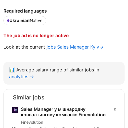
Required languages
Ukrainian
Native
The job ad is no longer active
Look at the current
jobs Sales Manager Kyiv→
📊
Average salary range of similar jobs in
analytics →
Similar jobs
Sales Manager у міжнародну
$
консалтингову компанію Finevolution
Finevolution