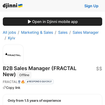
Sign Up
Open in Djinni mobile app
All jobs
Marketing & Sales
Sales
Sales Manager
Kyiv
B2B Sales Manager (FRACTAL
$$
New)
Offline
FRACTAL
🔥
RESPONDS QUICKLY
Copy link
Only from 1.5 years of experience