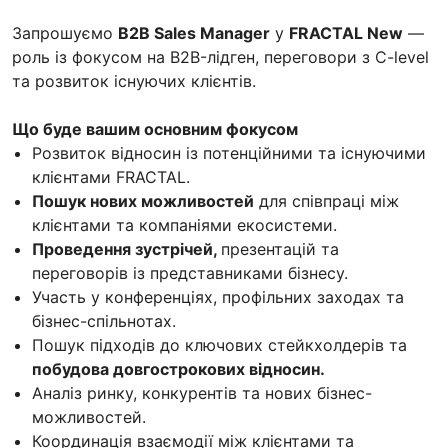
Запрошуємо
B2B Sales Manager
у
FRACTAL New
—
роль із фокусом на B2B-лідген, переговори з C-level
та розвиток існуючих клієнтів.
Що буде вашим основним фокусом
Розвиток відносин із потенційними та існуючими
клієнтами FRACTAL.
Пошук нових можливостей
для співпраці між
клієнтами та компаніями екосистеми.
Проведення зустрічей,
презентацій та
переговорів із представниками бізнесу.
Участь у конференціях, профільних заходах та
бізнес-спільнотах.
Пошук підходів до ключових стейкхолдерів та
побудова довгострокових відносин.
Аналіз ринку, конкурентів та нових бізнес-
можливостей.
Координація взаємодії між клієнтами та