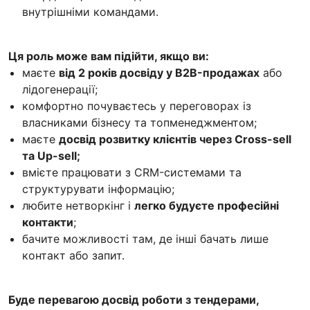
внутрішніми командами.
Ця роль може вам підійти, якщо ви:
маєте
від 2 років досвіду у B2B-продажах
або
лідогенерації;
комфортно почуваєтесь у переговорах із
власниками бізнесу та топменеджментом;
маєте
досвід розвитку клієнтів через Cross-sell
та Up-sell;
вмієте працювати з CRM-системами та
структурувати інформацію;
любите нетворкінг і
легко будуєте професійні
контакти
;
бачите можливості там, де інші бачать лише
контакт або запит.
Буде перевагою досвід роботи з тендерами,