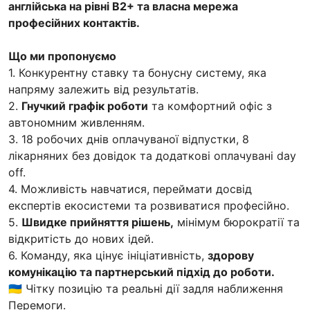
англійська на рівні B2+ та власна мережа
професійних контактів.
Що ми пропонуємо
1. Конкурентну ставку та бонусну систему, яка
напряму залежить від результатів.
2.
Гнучкий графік роботи
та комфортний офіс з
автономним живленням.
3. 18 робочих днів оплачуваної відпустки, 8
лікарняних без довідок та додаткові оплачувані day
off.
4. Можливість навчатися, переймати досвід
експертів екосистеми та розвиватися професійно.
5.
Швидке прийняття рішень,
мінімум бюрократії та
відкритість до нових ідей.
6. Команду, яка цінує ініціативність,
здорову
комунікацію та партнерський підхід до роботи.
🇺🇦 Чітку позицію та реальні дії задля наближення
Перемоги.