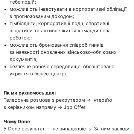
тебе подій;
можливість інвестувати в корпоративні облігації
з прогнозованим доходом;
тімбілдінги, корпоративні події, спортивні
ініціативи та активне життя команди поза
роботою;
можливість бронювання співробітників
за наявності оновлених військово-облікових
документів;
безпечне робоче середовище: облаштоване
укриття в бізнес-центрі.
Як ми рухаємось далі
Телефонна розмова з рекрутером → інтерв'ю
з керівником напряму → Job Offer
Чому Done
У Done результат — не випадковість. За ним завжди