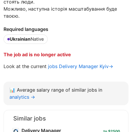
стоять люди.
Можливо, наступна історія масштабування буде
твоєю.
Required languages
Ukrainian
Native
The job ad is no longer active
Look at the current
jobs Delivery Manager Kyiv→
📊
Average salary range of similar jobs in
analytics →
Similar jobs
Delivery Manager
to $2500