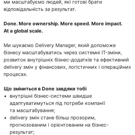
ми масштабуємо людей, які готові брати
відповідальність за результат.
Done. More ownership. More speed. More impact.
At a global scale.
Ми шукаємо Delivery Manager, який допоможе
бізнесу масштабуватись через системні IT-зміни,
розвиток внутрішніх бізнес-додатків та ефективний
delivery змін у фінансових, логістичних і операційних
процесах.
Що зміниться в Done завдяки тобі
внутрішні бізнес-системи швидше
адаптуватимуться під потреби компанії
та масштабування;
delivery змін стане більш прозорим,
прогнозованим і орієнтованим на бізнес-
результат;