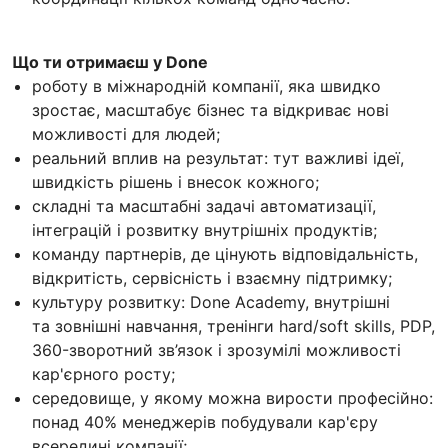
Що ти отримаєш у Done
роботу в міжнародній компанії, яка швидко
зростає, масштабує бізнес та відкриває нові
можливості для людей;
реальний вплив на результат: тут важливі ідеї,
швидкість рішень і внесок кожного;
складні та масштабні задачі автоматизації,
інтеграцій і розвитку внутрішніх продуктів;
команду партнерів, де цінують відповідальність,
відкритість, сервісність і взаємну підтримку;
культуру розвитку: Done Academy, внутрішні
та зовнішні навчання, тренінги hard/soft skills, PDP,
360-зворотний зв’язок і зрозумілі можливості
кар'єрного росту;
середовище, у якому можна вирости професійно:
понад 40% менеджерів побудували кар'єру
всередині компанії;