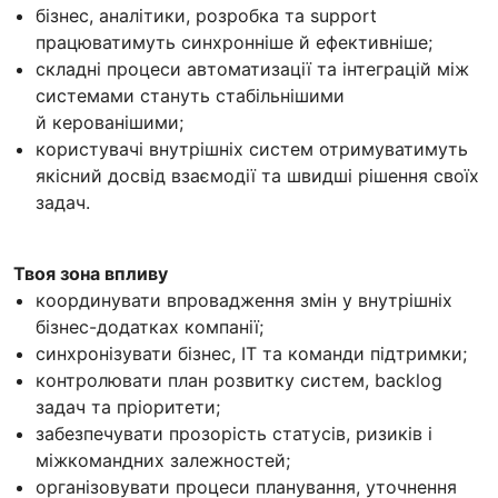
бізнес, аналітики, розробка та support
працюватимуть синхронніше й ефективніше;
складні процеси автоматизації та інтеграцій між
системами стануть стабільнішими
й керованішими;
користувачі внутрішніх систем отримуватимуть
якісний досвід взаємодії та швидші рішення своїх
задач.
Твоя зона впливу
координувати впровадження змін у внутрішніх
бізнес-додатках компанії;
синхронізувати бізнес, ІТ та команди підтримки;
контролювати план розвитку систем, backlog
задач та пріоритети;
забезпечувати прозорість статусів, ризиків і
міжкомандних залежностей;
організовувати процеси планування, уточнення