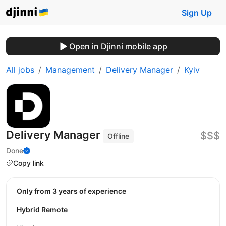
Sign Up
Open in Djinni mobile app
All jobs
Management
Delivery Manager
Kyiv
Delivery Manager
$$$
Offline
Done
Copy link
Only from 3 years of experience
Hybrid Remote