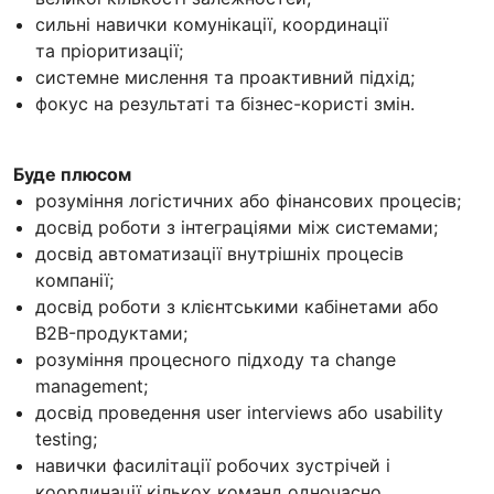
сильні навички комунікації, координації
та пріоритизації;
системне мислення та проактивний підхід;
фокус на результаті та бізнес-користі змін.
Буде плюсом
розуміння логістичних або фінансових процесів;
досвід роботи з інтеграціями між системами;
досвід автоматизації внутрішніх процесів
компанії;
досвід роботи з клієнтськими кабінетами або
B2B-продуктами;
розуміння процесного підходу та change
management;
досвід проведення user interviews або usability
testing;
навички фасилітації робочих зустрічей і
координації кількох команд одночасно.