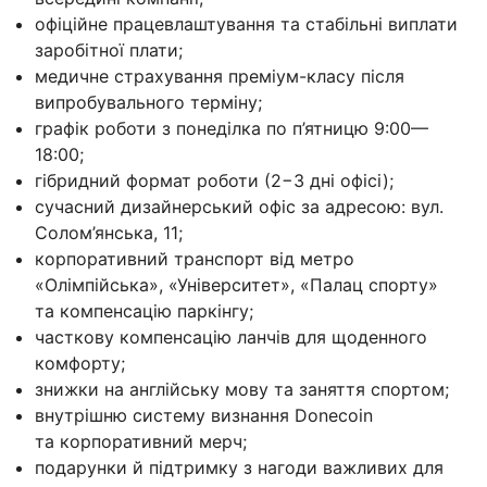
офіційне працевлаштування та стабільні виплати
заробітної плати;
медичне страхування преміум-класу після
випробувального терміну;
графік роботи з понеділка по п’ятницю 9:00—
18:00;
гібридний формат роботи (2−3 дні офісі);
сучасний дизайнерський офіс за адресою: вул.
Солом’янська, 11;
корпоративний транспорт від метро
«Олімпійська», «Університет», «Палац спорту»
та компенсацію паркінгу;
часткову компенсацію ланчів для щоденного
комфорту;
знижки на англійську мову та заняття спортом;
внутрішню систему визнання Donecoin
та корпоративний мерч;
подарунки й підтримку з нагоди важливих для