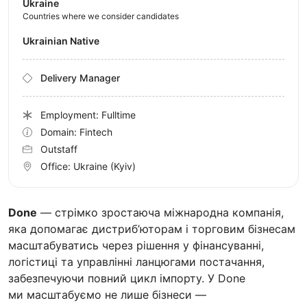
Ukraine
Countries where we consider candidates
Ukrainian Native
Delivery Manager
Employment: Fulltime
Domain: Fintech
Outstaff
Office:
Ukraine
(Kyiv)
Done
— стрімко зростаюча міжнародна компанія,
яка допомагає дистриб’юторам і торговим бізнесам
масштабуватись через рішення у фінансуванні,
логістиці та управлінні ланцюгами постачання,
забезпечуючи повний цикл імпорту. У Done
ми масштабуємо не лише бізнеси —