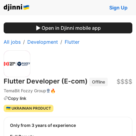
Sign Up
Open in Djinni mobile app
All jobs
Development
Flutter
Flutter Developer (E-com)
$$$$
Offline
TemaBit Fozzy Group
🔥
Copy link
🇺🇦 UKRAINIAN PRODUCT
Only from 3 years of experience