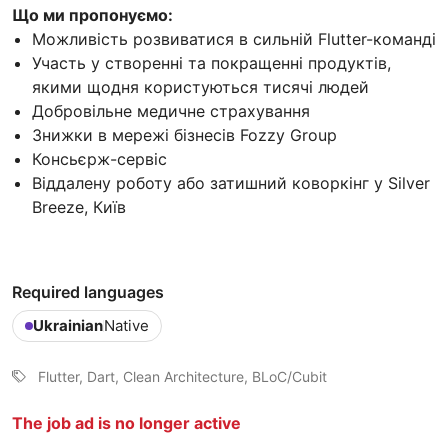
Що ми пропонуємо:
Можливість розвиватися в сильній Flutter-команді
Участь у створенні та покращенні продуктів,
якими щодня користуються тисячі людей
Добровільне медичне страхування
Знижки в мережі бізнесів Fozzy Group
Консьєрж-сервіс
Віддалену роботу або затишний коворкінг у Silver
Breeze, Київ
Required languages
Ukrainian
Native
Flutter, Dart, Clean Architecture, BLoC/Cubit
The job ad is no longer active