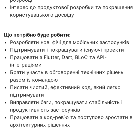
Інтерес до продуктової розробки та покращення
користувацького досвіду
Що потрібно буде робити:
Розробляти нові фічі для мобільних застосунків
Підтримувати і покращувати існуючі проєкти
Працювати з Flutter, Dart, BLoC та API-
інтеграціями
Брати участь в обговоренні технічних рішень
разом із командою
Писати чистий, ефективний код, який легко
підтримувати
Виправляти баги, покращувати стабільність і
продуктивність застосунків
Працювати з код-рев’ю та поступово зростати в
архітектурних рішеннях