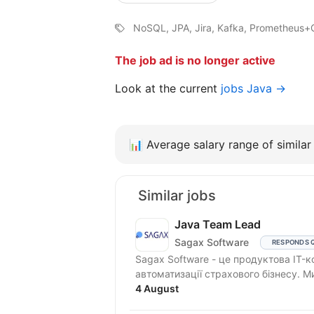
NoSQL, JPA, Jira, Kafka, Prometheus+G
The job ad is no longer active
Look at the current
jobs Java →
📊
Average salary range of similar 
Similar jobs
Java Team Lead
Sagax Software
RESPONDS 
Sagax Software - це продуктова IT-к
автоматизації страхового бізнесу. 
4 August