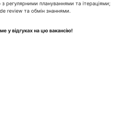
 з регулярними плануваннями та ітераціями;
de review та обмін знаннями.
е у відгуках на цю вакансію!