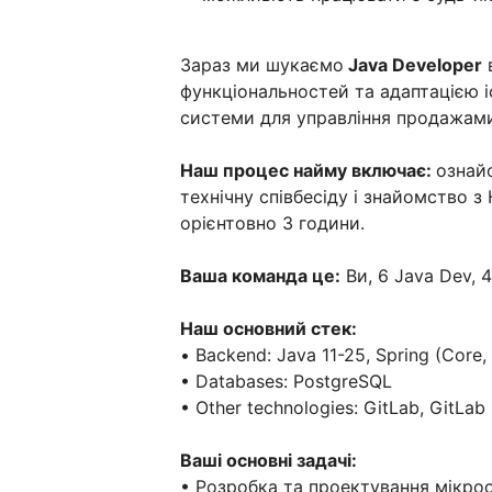
Зараз ми шукаємо
Java Developer
функціональностей та адаптацією і
системи для управління продажам
Наш процес найму включає:
ознайо
технічну співбесіду і знайомство з
орієнтовно 3 години.
Ваша команда це:
Ви, 6 Java Dev, 4
Наш основний стек:
• Backend: Java 11-25, Spring (Core,
• Databases: PostgreSQL
• Other technologies: GitLab, GitLab 
Ваші основні задачі:
• Розробка та проектування мікрос