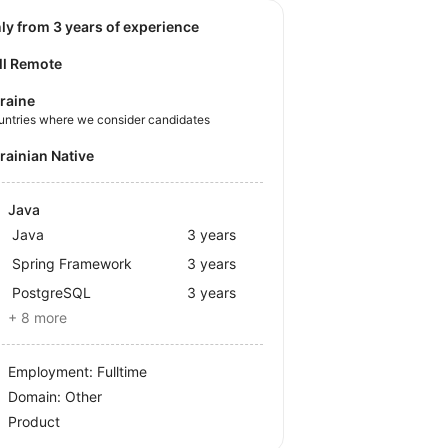
nly from 3 years of experience
ll Remote
raine
untries where we consider candidates
krainian Native
Java
Java
3 years
Spring Framework
3 years
PostgreSQL
3 years
+ 8 more
Employment: Fulltime
Domain: Other
Product