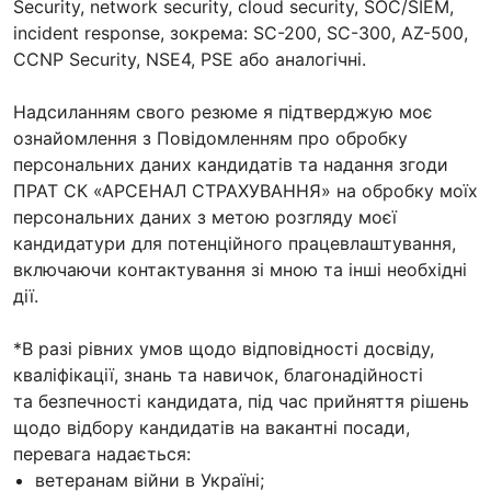
Security, network security, cloud security, SOC/SIEM,
incident response, зокрема: SC-200, SC-300, AZ-500,
CCNP Security, NSE4, PSE або аналогічні.
Надсиланням свого резюме я підтверджую моє
ознайомлення з Повідомленням про обробку
персональних даних кандидатів та надання згоди
ПРАТ СК «АРСЕНАЛ СТРАХУВАННЯ» на обробку моїх
персональних даних з метою розгляду моєї
кандидатури для потенційного працевлаштування,
включаючи контактування зі мною та інші необхідні
дії.
*В разі рівних умов щодо відповідності досвіду,
кваліфікації, знань та навичок, благонадійності
та безпечності кандидата, під час прийняття рішень
щодо відбору кандидатів на вакантні посади,
перевага надається:
ветеранам війни в Україні;