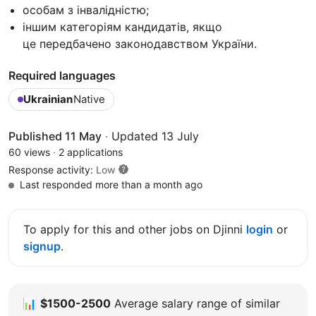
особам з інвалідністю;
іншим категоріям кандидатів, якщо
це передбачено законодавством України.
Required languages
Ukrainian
Native
Published 11 May
·
Updated 13 July
60 views
·
2 applications
Response activity:
Low
Last responded more than a month ago
To apply for this and other jobs on Djinni
login
or
signup
.
📊
$1500-2500
Average salary range of similar