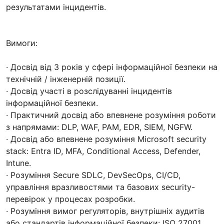
результатами інцидентів.
Вимоги:
· Досвід від 3 років у сфері інформаційної безпеки на
технічній / інженерній позиції.
· Досвід участі в розслідуванні інцидентів
інформаційної безпеки.
· Практичний досвід або впевнене розуміння роботи
з напрямами: DLP, WAF, PAM, EDR, SIEM, NGFW.
· Досвід або впевнене розуміння Microsoft security
stack: Entra ID, MFA, Conditional Access, Defender,
Intune.
· Розуміння Secure SDLC, DevSecOps, CI/CD,
управління вразливостями та базових security-
перевірок у процесах розробки.
· Розуміння вимог регуляторів, внутрішніх аудитів
або стандартів інформаційної безпеки: ISO 27001,