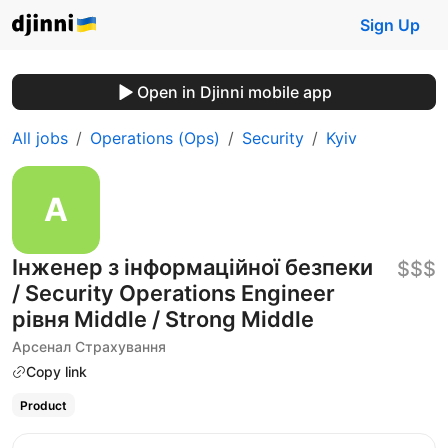
Sign Up
Open in Djinni mobile app
All jobs
Operations (Ops)
Security
Kyiv
Інженер з інформаційної безпеки
$$$
/ Security Operations Engineer
рівня Middle / Strong Middle
Арсенал Страхування
Copy link
Product