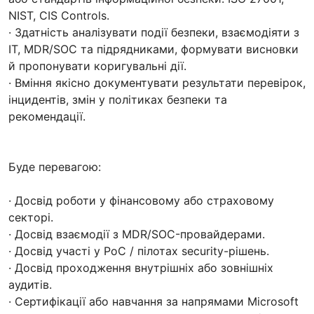
NIST, CIS Controls.
· Здатність аналізувати події безпеки, взаємодіяти з
ІТ, MDR/SOC та підрядниками, формувати висновки
й пропонувати коригувальні дії.
· Вміння якісно документувати результати перевірок,
інцидентів, змін у політиках безпеки та
рекомендації.
Буде перевагою:
· Досвід роботи у фінансовому або страховому
секторі.
· Досвід взаємодії з MDR/SOC-провайдерами.
· Досвід участі у PoC / пілотах security-рішень.
· Досвід проходження внутрішніх або зовнішніх
аудитів.
· Сертифікації або навчання за напрямами Microsoft