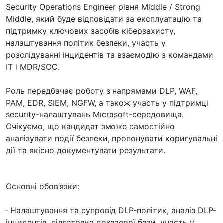
Security Operations Engineer рівня Middle / Strong
Middle, який буде відповідати за експлуатацію та
підтримку ключових засобів кіберзахисту,
налаштування політик безпеки, участь у
розслідуванні інцидентів та взаємодію з командами
ІТ і MDR/SOC.
Роль передбачає роботу з напрямами DLP, WAF,
PAM, EDR, SIEM, NGFW, а також участь у підтримці
security-налаштувань Microsoft-середовища.
Очікуємо, що кандидат зможе самостійно
аналізувати події безпеки, пропонувати коригувальні
дії та якісно документувати результати.
Основні обов’язки:
· Налаштування та супровід DLP-політик, аналіз DLP-
інцидентів, підготовка доказової бази, участь у