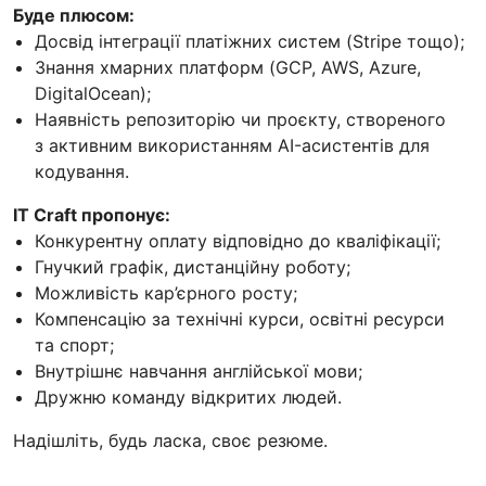
Буде плюсом:
Досвід інтеграції платіжних систем (Stripe тощо);
Знання хмарних платформ (GCP, AWS, Azure,
DigitalOcean);
Наявність репозиторію чи проєкту, створеного
з активним використанням AI-асистентів для
кодування.
IT Craft пропонує:
Конкурентну оплату відповідно до кваліфікації;
Гнучкий графік, дистанційну роботу;
Можливість кар’єрного росту;
Компенсацію за технічні курси, освітні ресурси
та спорт;
Внутрішнє навчання англійської мови;
Дружню команду відкритих людей.
Надішліть, будь ласка, своє резюме.