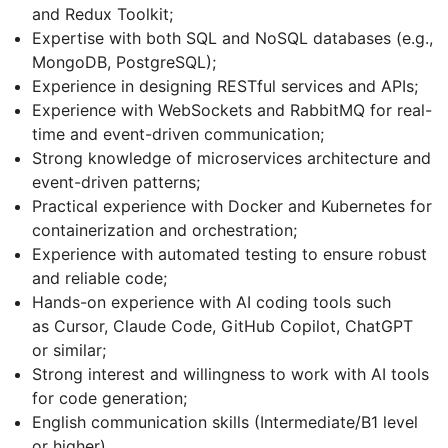
and Redux Toolkit;
Expertise with both SQL and NoSQL databases (e.g.,
MongoDB, PostgreSQL);
Experience in designing RESTful services and APIs;
Experience with WebSockets and RabbitMQ for real-
time and event-driven communication;
Strong knowledge of microservices architecture and
event-driven patterns;
Practical experience with Docker and Kubernetes for
containerization and orchestration;
Experience with automated testing to ensure robust
and reliable code;
Hands-on experience with AI coding tools such
as Cursor, Claude Code, GitHub Copilot, ChatGPT
or similar;
Strong interest and willingness to work with AI tools
for code generation;
English communication skills (Intermediate/B1 level
or higher).