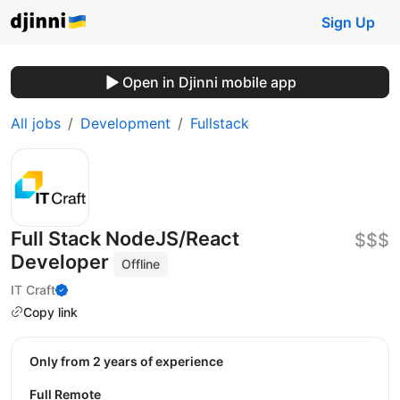
Sign Up
Open in Djinni mobile app
All jobs
Development
Fullstack
Full Stack NodeJS/React
$$$
Developer
Offline
IT Craft
Copy link
Only from 2 years of experience
Full Remote