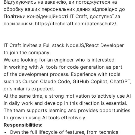
Відгукуючись на вакансію, ви погоджуєтеся на
обробку ваших персональних даних відповідно до
Політики конфіденційності IT Craft, доступної за
посиланням: https://itechcraft.com/datenschutz/.
IT Craft invites a Full stack NodeJS/React Developer
to join the company.
We are looking for an engineer who is interested
in working with AI tools for code generation as part
of the development process. Experience with tools
such as Cursor, Claude Code, GitHub Copilot, ChatGPT,
or similar is expected.
At the same time, a strong motivation to actively use AI
in daily work and develop in this direction is essential.
The team supports learning and provides opportunities
to grow in using AI tools effectively.
Responsibilities:
Own the full lifecycle of features, from technical