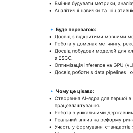
Вміння будувати метрики, аналіз
Аналітичні навички та ініціативні
🔹 Буде перевагою:
Досвід з відкритими мовними мо
Робота у доменах метчингу, рек
Досвід побудови моделей для кл
з ESCO.
Оптимізація inference на GPU (vL
Досвід роботи з data pipelines і
🔹 Чому це цікаво:
Створення AI-ядра для першої в
працевлаштування.
Робота з унікальними державни
Реальний вплив на реформу ринк
Участь у формуванні стандартів 