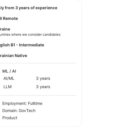
nly from 3 years of experience
ll Remote
raine
untries where we consider candidates
nglish B1 - Intermediate
krainian Native
ML / AI
AI/ML
3 years
LLM
3 years
Employment: Fulltime
Domain: GovTech
Product