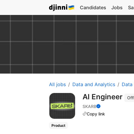
Candidates
Jobs
Sa
All jobs
Data and Analytics
Data
AI Engineer
Off
SKARB
Copy link
Product