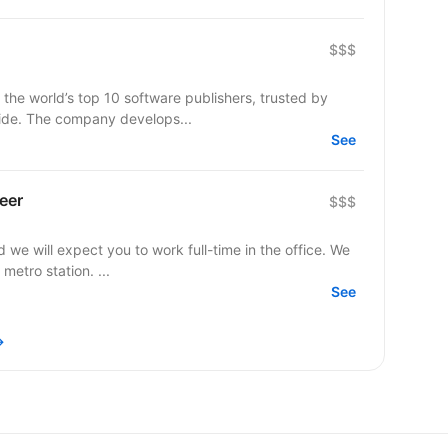
$$$
 the world’s top 10 software publishers, trusted by
ide. The company develops...
See
eer
$$$
d we will expect you to work full-time in the office. We
metro station. ...
See
→