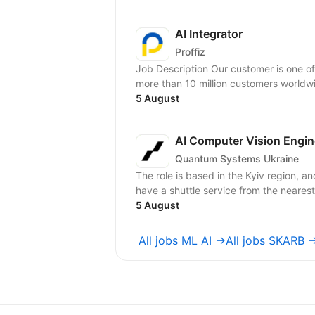
AI Integrator
Proffiz
Job Description Our customer is one of
more than 10 million customers worldw
5 August
AI Computer Vision Engin
Quantum Systems Ukraine
The role is based in the Kyiv region, an
have a shuttle service from the nearest 
5 August
All jobs ML AI →
All jobs SKARB 