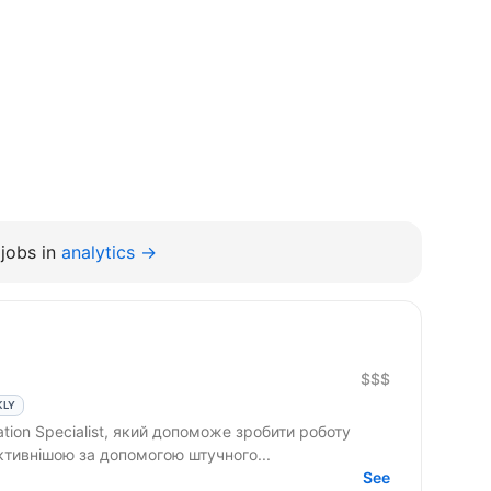
jobs in
analytics →
$$$
KLY
tion Specialist, який допоможе зробити роботу
ктивнішою за допомогою штучного...
See