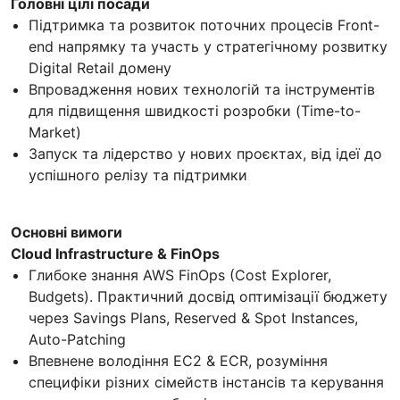
Головні цілі посади
Підтримка та розвиток поточних процесів Front-
end напрямку та участь у стратегічному розвитку
Digital Retail домену
Впровадження нових технологій та інструментів
для підвищення швидкості розробки (Time-to-
Market)
Запуск та лідерство у нових проєктах, від ідеї до
успішного релізу та підтримки
Основні вимоги
Cloud Infrastructure & FinOps
Глибоке знання AWS FinOps (Cost Explorer,
Budgets). Практичний досвід оптимізації бюджету
через Savings Plans, Reserved & Spot Instances,
Auto-Patching
Впевнене володіння EC2 & ECR, розуміння
специфіки різних сімейств інстансів та керування