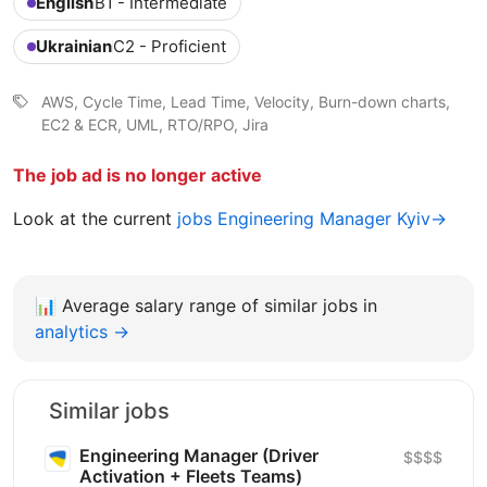
English
B1 - Intermediate
Ukrainian
C2 - Proficient
AWS, Cycle Time, Lead Time, Velocity, Burn-down charts,
EC2 & ECR, UML, RTO/RPO, Jira
The job ad is no longer active
Look at the current
jobs Engineering Manager Kyiv→
📊
Average salary range of similar jobs in
analytics →
Similar jobs
Engineering Manager (Driver
$$$$
Activation + Fleets Teams)