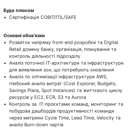
Буде плюсом
Сертифікація COBIT/ITIL/SAFE
Основні обов’язки
Розвиток напряму front-end розробки та Digital
Retail домену банку, організація, планування та
контроль діяльності підрозділу
Аналіз поточної ІТ-архітектури та інфраструктури
для виявлення зон, що потребують оновлення
Аналіз по оптимізації інфраструктури AWS,
глибокий аналіз витрат (Cost Explorer, Budgets,
Savings Plans, Spot Instances) та життєвого циклу
ресурсів у EC2, ECR, S3 та Aurora
Контроль за IT-проєктами команд, моніторинг та
побудова дашбордів продуктивності команди
через метрики Cycle Time, Lead Time, Velocity та
аналіз Burn-down чартів