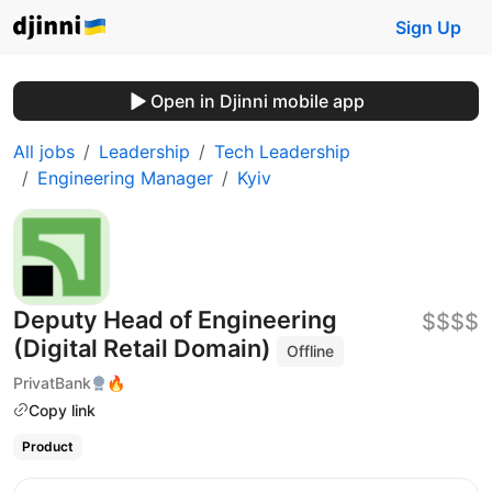
Sign Up
Open in Djinni mobile app
All jobs
Leadership
Tech Leadership
Engineering Manager
Kyiv
Deputy Head of Engineering
$$$$
(Digital Retail Domain)
Offline
PrivatBank
🔥
Copy link
Product