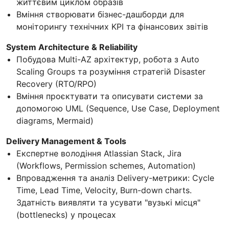
життєвим циклом образів
Вміння створювати бізнес-дашборди для
моніторингу технічних KPI та фінансових звітів
System Architecture & Reliability
Побудова Multi-AZ архітектур, робота з Auto
Scaling Groups та розуміння стратегій Disaster
Recovery (RTO/RPO)
Вміння проєктувати та описувати системи за
допомогою UML (Sequence, Use Case, Deployment
diagrams, Mermaid)
Delivery Management & Tools
Експертне володіння Atlassian Stack, Jira
(Workflows, Permission schemes, Automation)
Впровадження та аналіз Delivery-метрики: Cycle
Time, Lead Time, Velocity, Burn-down charts.
Здатність виявляти та усувати "вузькі місця"
(bottlenecks) у процесах