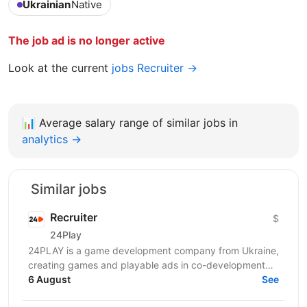
Ukrainian
Native
The job ad is no longer active
Look at the current
jobs Recruiter →
📊
Average salary range of similar jobs in
analytics →
Similar jobs
Recruiter
$
24Play
24PLAY is a game development company from Ukraine,
creating games and playable ads in co-development
6 August
and co-production with partners worldwide. Since...
See