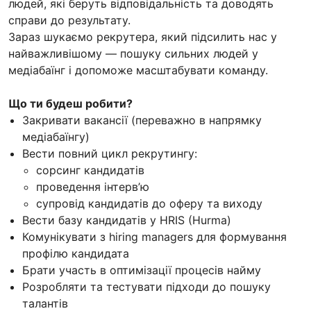
людей, які беруть відповідальність та доводять
справи до результату.
Зараз шукаємо рекрутера, який підсилить нас у
найважливішому — пошуку сильних людей у
медіабаїнг і допоможе масштабувати команду.
Що ти будеш робити?
Закривати вакансії (переважно в напрямку
медіабаїнгу)
Вести повний цикл рекрутингу:
сорсинг кандидатів
проведення інтерв’ю
супровід кандидатів до оферу та виходу
Вести базу кандидатів у HRIS (Hurma)
Комунікувати з hiring managers для формування
профілю кандидата
Брати участь в оптимізації процесів найму
Розробляти та тестувати підходи до пошуку
талантів