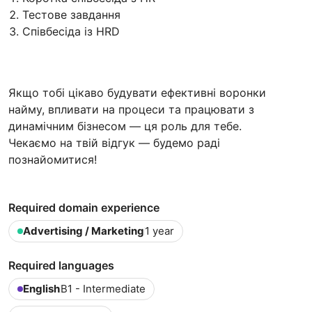
Тестове завдання
Співбесіда із HRD
Якщо тобі цікаво будувати ефективні воронки
найму, впливати на процеси та працювати з
динамічним бізнесом — ця роль для тебе.
Чекаємо на твій відгук — будемо раді
познайомитися!
Required domain experience
Advertising / Marketing
1 year
Required languages
English
B1 - Intermediate