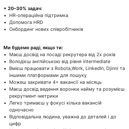
+ 20–30% задач:
HR-операційна підтримка
Допомога HRD
Онбординг нових співробітників
Ми будемо раді, якщо ти:
Маєш досвід на посаді рекрутера від 2х років
Володієш англійською від рівня intermediate
Вмієш працювати з Robota,Work, LinkedIn, Djinni та
іншими платформами для пошуку
Можеш закривати 4+ вакансії на місяць
Маєш досвід ведення воронки найму та розумієш
рекрутмент-метрики
Легко тримаєш у фокусі кілька вакансій
одночасно
Відповідальна людина, уважна до деталей і до
цифр