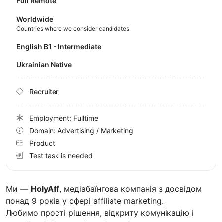
Full Remote
Worldwide
Countries where we consider candidates
English B1 - Intermediate
Ukrainian Native
Recruiter
Employment: Fulltime
Domain: Advertising / Marketing
Product
Test task is needed
Ми —
HolyAff
, медіабаїнгова компанія з досвідом
понад 9 років у сфері affiliate marketing.
Любимо прості рішення, відкриту комунікацію і