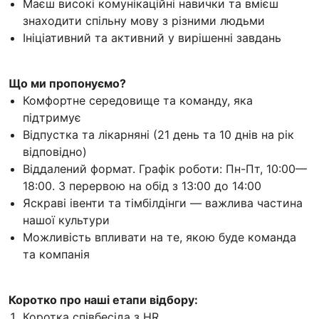
Маєш високі комунікаційні навички та вмієш
знаходити спільну мову з різними людьми
Ініціативний та активний у вирішенні завдань
Що ми пропонуємо?
Комфортне середовище та команду, яка
підтримує
Відпустка та лікарняні (21 день та 10 днів на рік
відповідно)
Віддалений формат. Графік роботи: Пн-Пт, 10:00—
18:00. З перервою на обід з 13:00 до 14:00
Яскраві івенти та тімбілдінги — важлива частина
нашої культури
Можливість впливати на те, якою буде команда
та компанія
Коротко про наші етапи відбору:
Коротка співбесіда з HR