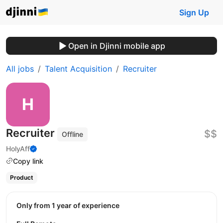
Sign Up
Open in Djinni mobile app
All jobs
Talent Acquisition
Recruiter
Recruiter
$$
Offline
HolyAff
Copy link
Product
Only from 1 year of experience