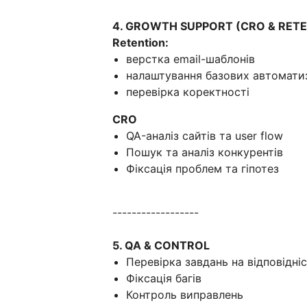
4. GROWTH SUPPORT (CRO & RET
Retention:
верстка email-шаблонів
налаштування базових автомати
перевірка коректності
CRO
QA-аналіз сайтів та user flow
Пошук та аналіз конкурентів
Фіксація проблем та гіпотез
------------------
5. QA & CONTROL
Перевірка завдань на відповідні
Фіксація багів
Контроль виправлень