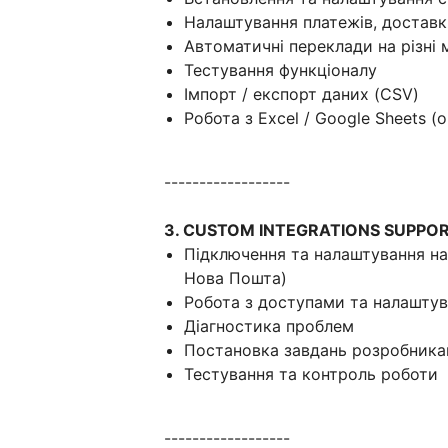
Налаштування платежів, достав
Автоматичні переклади на різні 
Тестування функціоналу
Імпорт / експорт даних (CSV)
Робота з Excel / Google Sheets 
------------------
3. CUSTOM INTEGRATIONS SUPPO
Підключення та налаштування наш
Нова Пошта)
Робота з доступами та налашту
Діагностика проблем
Постановка завдань розробника
Тестування та контроль роботи
------------------