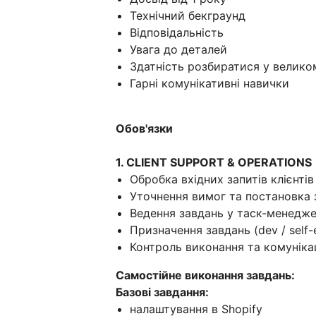
Технічний бекграунд
Відповідальність
Увага до деталей
Здатність розбиратися у великом
Гарні комунікативні навички
Обов'язки
1. CLIENT SUPPORT & OPERATIONS
Обробка вхідних запитів клієнтів
Уточнення вимог та постановка 
Ведення завдань у таск-менедже
Призначення завдань (dev / self-
Контроль виконання та комунікац
Самостійне виконання завдань:
Базові завдання:
налаштування в Shopify