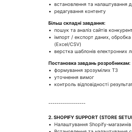
встановлення та налаштування д
редагування контенту
Більш складні завдання:
пошук та аналіз сайтів конкурент
імпорт / експорт даних, обробк
(Excel/CSV)
верстка шаблонів електронних л
Постановка завдань розробникам:
формування зрозумілих ТЗ
уточнення вимог
контроль відповідності результа
------------------
2. SHOPIFY SUPPORT (STORE SETU
Налаштування Shopify-магазинів
Встановлення та налаштування с