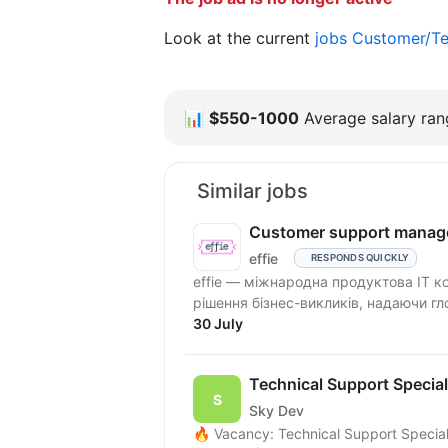
Look at the current
jobs Customer/Te
📊
$550-1000
Average salary rang
Similar jobs
Customer support manag
effie
RESPONDS QUICKLY
effie — міжнародна продуктова IT к
рішення бізнес-викликів, надаючи гло
30 July
Technical Support Special
Sky Dev
🔥 Vacancy: Technical Support Special