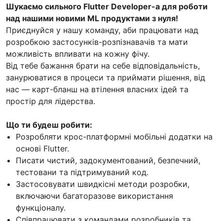
Шукаємо сильного Flutter Developer-а для роботи
над нашими новими ML продуктами з нуля!
Приєднуйся у нашу команду, аби працювати над
розробкою застосунків-розпізнавачів та мати
можливість впливати на кожну фічу.
Від тебе бажання брати на себе відповідальність,
занурюватися в процеси та приймати рішення, від
нас — карт-бланш на втілення власних ідей та
простір для лідерства.
Що ти будеш робити:
Розробляти крос-платформні мобільні додатки на
основі Flutter.
Писати чистий, задокументований, безпечний,
тестовани та підтримуваний код.
Застосовувати швидкісні методи розробки,
включаючи багаторазове використання
функціоналу.
Співпрацювати з командами розробників та