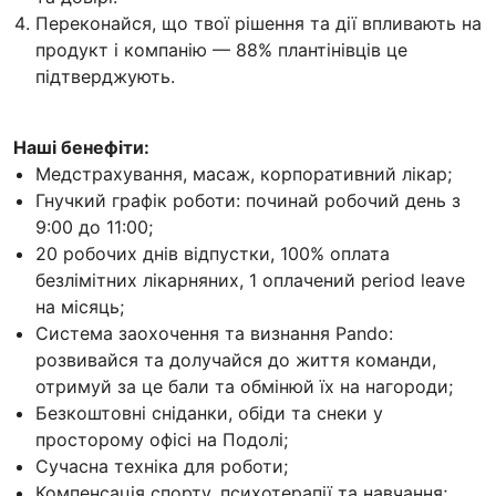
Переконайся, що твої рішення та дії впливають на
продукт і компанію — 88% плантінівців це
підтверджують.
Наші бенефіти:
Медстрахування, масаж, корпоративний лікар;
Гнучкий графік роботи: починай робочий день з
9:00 до 11:00;
20 робочих днів відпустки, 100% оплата
безлімітних лікарняних, 1 оплачений period leave
на місяць;
Система заохочення та визнання Pando:
розвивайся та долучайся до життя команди,
отримуй за це бали та обмінюй їх на нагороди;
Безкоштовні сніданки, обіди та снеки у
просторому офісі на Подолі;
Сучасна техніка для роботи;
Компенсація спорту, психотерапії та навчання;