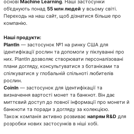
основі
Machine Learning
. Наші застосунки
об’єднують понад
55 млн людей
у всьому світі.
Переходь на наш сайт, щоб дізнатися більше про
компанію.
Наші продукти:
PlantIn
— застосунок №1 на ринку США для
ідентифікації рослин та допомоги у піклуванні про
них. PlantIn дозволяє створювати персоналізовані
плани догляду, консультуватися з ботаніками та
спілкуватися у глобальній спільноті любителів
рослин.
CoinIn
— застосунок для ідентифікації та
визначення вартості монет та банкнот. Він дає
миттєвий доступ до повної інформації про монети й
банкноти та поради з догляду за колекцією.
Також компанія активно розвиває
напрям R&D
для
розробки нових застосунків в ніші хобі.