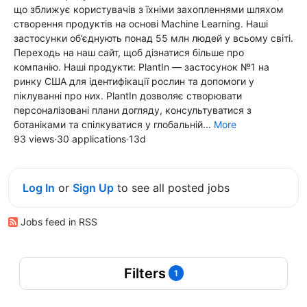
що зближує користувачів з їхніми захопленнями шляхом
створення продуктів на основі Machine Learning. Наші
застосунки об’єднують понад 55 млн людей у всьому світі.
Переходь на наш сайт, щоб дізнатися більше про
компанію. Наші продукти: PlantIn — застосунок №1 на
ринку США для ідентифікації рослин та допомоги у
піклуванні про них. PlantIn дозволяє створювати
персоналізовані плани догляду, консультуватися з
ботаніками та спілкуватися у глобальній...
More
93 views
·
30 applications
·
13d
Log In
or
Sign Up
to see all posted jobs
Jobs feed in RSS
Filters
1