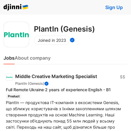
Sign Up
PlantIn (Genesis)
Joined in 2023
Jobs
About company
Middle Creative Marketing Specialist
$$
PlantIn (Genesis)
Full Remote
·
Ukraine
·
2 years of experience
·
English - B1
Product
PlantIn — продуктова IT-компанія з екосистеми Genesis,
що зближує користувачів з їхніми захопленнями шляхом
створення продуктів на основі Machine Learning. Наші
застосунки об'єднують понад 55 млн людей у всьому
світі. Переходь на наш сайт, щоб дізнатися більше про