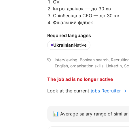
CV
Інтро-дзвінок — до 30 хв
Співбесіда з CEO — до 30 хв
Фінальний фідбек
Required languages
Ukrainian
Native
interviewing, Boolean search, Recruitin
English, organisation skills, LinkedIn, 
The job ad is no longer active
Look at the current
jobs Recruiter →
📊
Average salary range of similar 