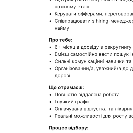
кожному етапі
Керувати офферами, переговора
Співпрацювати з hiring-менеджер
найму
Про тебе:
6+ місяців досвіду в рекрутингу
Вмієш самостійно вести пошук і
Сильні комунікаційні навички т
Організований/а, уважний/а до д
дорозі
Що отримаєш:
Повністю віддалена робота
Гнучкий графік
Оплачувана відпустка та лікарня
Реальні можливості для росту вс
Процес відбору: