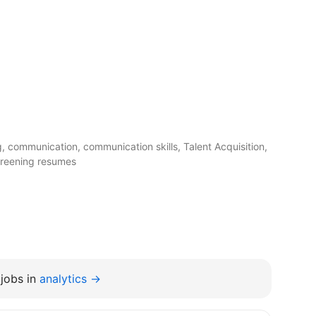
g, communication, communication skills, Talent Acquisition,
Screening resumes
jobs in
analytics →