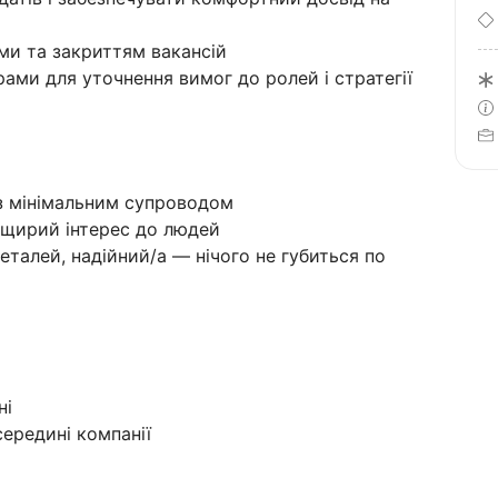
ми та закриттям вакансій
ами для уточнення вимог до ролей і стратегії
з мінімальним супроводом
а щирий інтерес до людей
еталей, надійний/а — нічого не губиться по
ні
ередині компанії