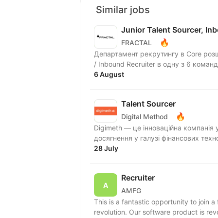
Similar jobs
Junior Talent Sourcer, In
🔥
FRACTAL
Департамент рекрутингу в Core розш
/ Inbound Recruiter в одну з 6 команд
6 August
Talent Sourcer
🔥
Digital Method
Digimeth — це інноваційна компанія 
досягнення у галузі фінансових техн
28 July
Recruiter
AMFG
This is a fantastic opportunity to join 
revolution. Our software product is rev