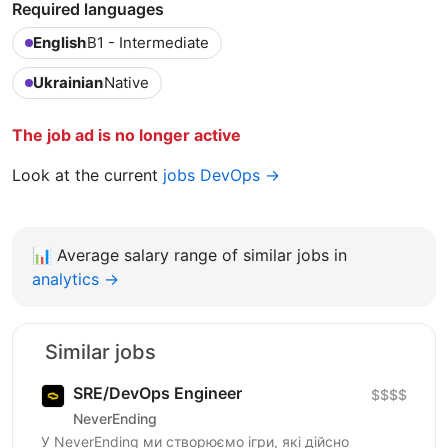
Required languages
English
B1 - Intermediate
Ukrainian
Native
The job ad is no longer active
Look at the current
jobs DevOps →
📊
Average salary range of similar jobs in
analytics →
Similar jobs
SRE/DevOps Engineer
$$$$
NeverEnding
У NeverEnding ми створюємо ігри, які дійсно