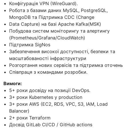
Конфігурація VPN (WireGuard).
Робота з базами даних MySQL, PostgreSQL,
MongoDB та Підтримка CDC (Change
Data Capture) на базі Apache Kafka(MSK)
Побудова систем моніторингу та алертингу
(Prometheus/Grafana/CloudWatch)
Підтримка SigNos
Забезпечення високої доступності, безпеки та
масштабованості інфраструктури
Розгортання нових сервісів та підтримка оточень
Співпраця з командами розробки.
Вимоги:
5+ роки досвіду на позиції DevOps.
3+ роки Kubernetes у production
3+ роки AWS (EC2, RDS, VPC, S3, IAM, Load
Balancer)
2+ роки Terraform
Досвід GitLab CI/CD / GitHub actions