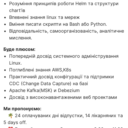
Розуміння принципів роботи Helm та структури
chart’ів
Впевнені знання linux та мереж
Вміння писати скрипти на Bash або Python.
Відповідальність, самоорганізованість, аналітичне
мислення.
Буде плюсом:
Попередній досвід системного адміністрування
Linux.
Поглиблені знання AWS,K8s
Практичний досвід конфігурації та підтримки
CDC (Change Data Capture) на базі
Apache Kafka(MSK) и Debezium
Досвід з високонавантаженими веб проектами
Ми пропонуємо:
🌴 24 оплачуваних дні відпустки, 14 лікарняних та
5 days off.