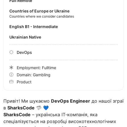
Full Remote
Countries of Europe or Ukraine
Countries where we consider candidates
English B1 - Intermediate
Ukrainian Native
DevOps
Employment: Fulltime
Domain: Gambling
Product
Привіт! Ми шукаємо
DevOps Engineer
до нашої зграї
в
SharksCode
🦈 💙
SharksCode
– українська ІТ-компанія, яка
спеціалізується на розробці високотехнологічних