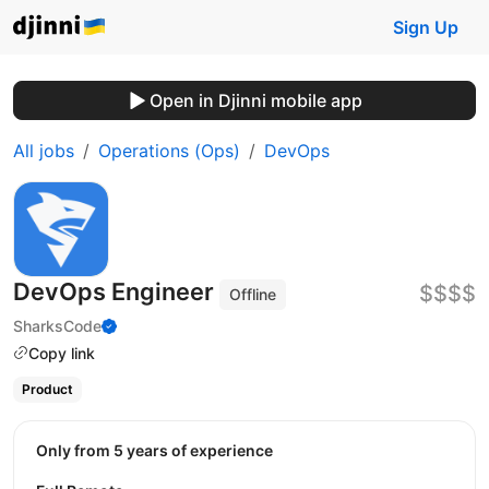
Sign Up
Open in Djinni mobile app
All jobs
Operations (Ops)
DevOps
DevOps Engineer
$$$$
Offline
SharksCode
Copy link
Product
Only from 5 years of experience