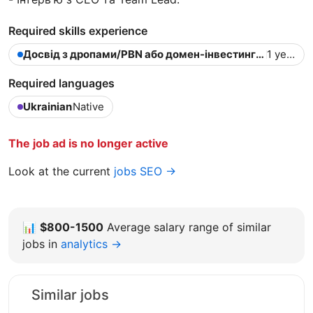
Required skills experience
Досвід з дропами/PBN або домен-інвестингом
1 year
Required languages
Ukrainian
Native
The job ad is no longer active
Look at the current
jobs SEO →
📊
$800-1500
Average salary range of similar
jobs in
analytics →
Similar jobs