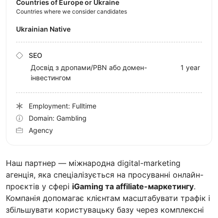
Countries of Europe or Ukraine
Countries where we consider candidates
Ukrainian Native
SEO
Досвід з дропами/PBN або домен-
1 year
інвестингом
Employment: Fulltime
Domain: Gambling
Agency
Наш партнер — міжнародна digital-marketing
агенція, яка спеціалізується на просуванні онлайн-
проєктів у сфері
iGaming та affiliate-маркетингу
.
Компанія допомагає клієнтам масштабувати трафік і
збільшувати користувацьку базу через комплексні