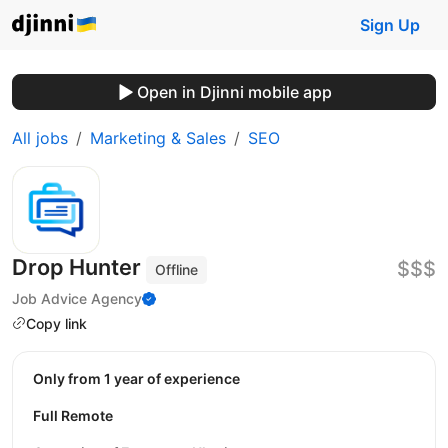
Sign Up
Open in Djinni mobile app
All jobs
Marketing & Sales
SEO
Drop Hunter
$$$
Offline
Job Advice Agency
Copy link
Only from 1 year of experience
Full Remote