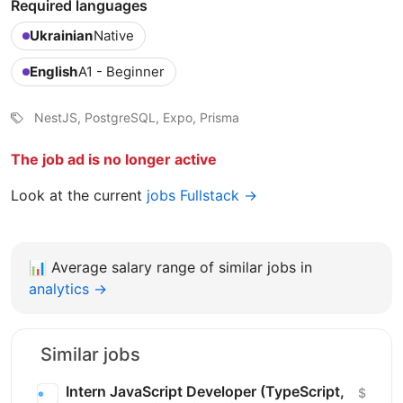
Required languages
Ukrainian
Native
English
A1 - Beginner
NestJS, PostgreSQL, Expo, Prisma
The job ad is no longer active
Look at the current
jobs Fullstack →
📊
Average salary range of similar jobs in
analytics →
Similar jobs
Intern JavaScript Developer (TypeScript,
$