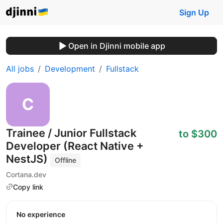
Sign Up
Open in Djinni mobile app
All jobs
Development
Fullstack
Trainee / Junior Fullstack
to $300
Developer (React Native +
NestJS)
Offline
Cortana.dev
Copy link
No experience