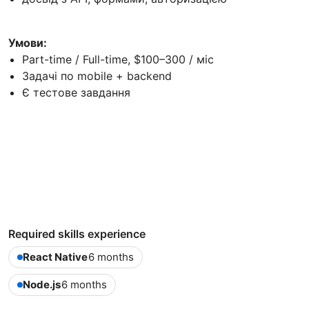
Умови:
Part-time / Full-time, $100–300 / міс
Задачі по mobile + backend
Є тестове завдання
Required skills experience
React Native
6 months
Node.js
6 months