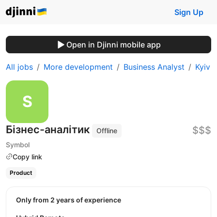
Sign Up
Open in Djinni mobile app
All jobs
More development
Business Analyst
Kyiv
Бізнес-аналітик
$$$
Offline
Symbol
Copy link
Product
Only from 2 years of experience