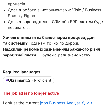
процесів
Досвід роботи з інструментами: Visio / Business
Studio / Figma
Досвід впровадження CRM або ERP систем буде
перевагою.
Хочеш впливати на бізнес через процеси, дані
та системи?
Тоді нам точно по дорозі.
Надсилай резюме із зазначенням бажаного рівня
заробітної плати
— будемо раді знайомству!
Required languages
Ukrainian
C2 - Proficient
The job ad is no longer active
Look at the current
jobs Business Analyst Kyiv→