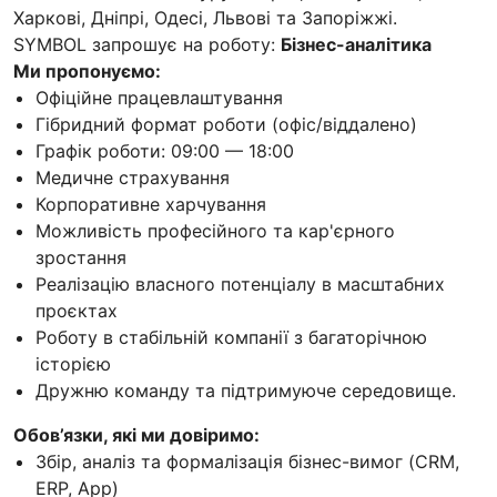
Харкові, Дніпрі, Одесі, Львові та Запоріжжі.
SYMBOL запрошує на роботу:
Бізнес-аналітика
Ми пропонуємо:
Офіційне працевлаштування
Гібридний формат роботи (офіс/віддалено)
Графік роботи: 09:00 — 18:00
Медичне страхування
Корпоративне харчування
Можливість професійного та кар'єрного
зростання
Реалізацію власного потенціалу в масштабних
проєктах
Роботу в стабільній компанії з багаторічною
історією
Дружню команду та підтримуюче середовище.
Обов’язки, які ми довіримо:
Збір, аналіз та формалізація бізнес-вимог (CRM,
ERP, App)